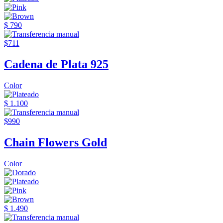
$ 790
$711
Cadena de Plata 925
Color
$ 1.100
$990
Chain Flowers Gold
Color
$ 1.490