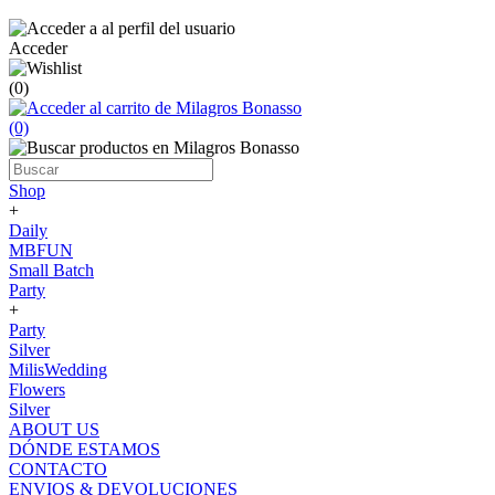
Acceder
(0)
(0)
Shop
+
Daily
MBFUN
Small Batch
Party
+
Party
Silver
MilisWedding
Flowers
Silver
ABOUT US
DÓNDE ESTAMOS
CONTACTO
ENVIOS & DEVOLUCIONES