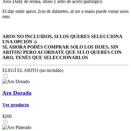
Aros Daily de resina, strass y arito de acero quirurgico
El dije mide aprox 2cm de diámetro, al ser a mano puede variar unos
mm.
AROS NO INCLUIDOS, SI LOS QUERES SELECCIONA
UNA OPCIÓN :)
SÍ, AHORA PODÉS COMPRAR SOLO LOS DIJES, SIN
ARITOS! PERO ACORDATE QUE SI LO QUERES CON
ARO, TENÉS QUE SELECCIONARLOS
ELEGÍ EL ARITO (no incluído)
Aro Dorado
Ver producto
$200