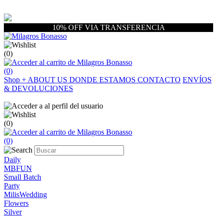
10% OFF VIA TRANSFERENCIA
(0)
(0)
Shop
+
ABOUT US
DONDE ESTAMOS
CONTACTO
ENVÍOS
& DEVOLUCIONES
(0)
(0)
Daily
MBFUN
Small Batch
Party
MilisWedding
Flowers
Silver