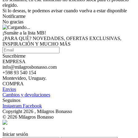
elegido.
Si lo deseas, te podemos avisar cuando vuelva a estar disponible
Notificarme
No gracias
¡Sumáte a
la lista MB!
¿PARA QUÉ? NOVEDADES, OFERTAS EXCLUSIVAS,
INSPIRACIÓN Y MUCHO MÁS
Suscribirme
EMPRESA
info@milagrosbonasso.com
+598 93 540 154
Montevideo, Uruguay.
COMPRA
Envios
Cambios y devoluciones
Seguinos
Instagram
Facebook
Copyright 2026 , Milagros Bonasso
© 2026 Milagros Bonasso
×
Iniciar sesión