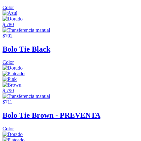
Color
$ 780
$702
Bolo Tie Black
Color
$ 790
$711
Bolo Tie Brown - PREVENTA
Color