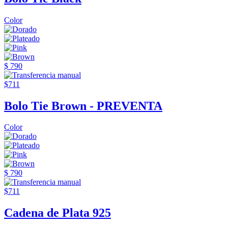
Color
$ 790
$711
Bolo Tie Brown - PREVENTA
Color
$ 790
$711
Cadena de Plata 925