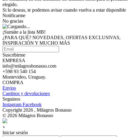
elegido.
Si lo deseas, te podemos avisar cuando vuelva a estar disponible
Notificarme
No gracias
¡Sumáte a
la lista MB!
¿PARA QUÉ? NOVEDADES, OFERTAS EXCLUSIVAS,
INSPIRACIÓN Y MUCHO MÁS
Suscribirme
EMPRESA
info@milagrosbonasso.com
+598 93 540 154
Montevideo, Uruguay.
COMPRA
Envios
Cambios y devoluciones
Seguinos
Instagram
Facebook
Copyright 2026 , Milagros Bonasso
© 2026 Milagros Bonasso
×
Iniciar sesión