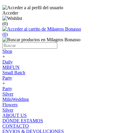
Acceder
(0)
(0)
Shop
+
Daily
MBFUN
Small Batch
Party
+
Party
Silver
MilisWedding
Flowers
Silver
ABOUT US
DÓNDE ESTAMOS
CONTACTO
ENVIOS & DEVOLUCIONES