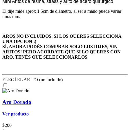
Mini Aritos de resina, strass y arito de acero quirurgico
El dije mide aprox 1.5cm de diámetro, al ser a mano puede variar
unos mm.
AROS NO INCLUIDOS, SI LOS QUERES SELECCIONA
UNA OPCIÓN :)
SÍ, AHORA PODÉS COMPRAR SOLO LOS DIJES, SIN
ARITOS! PERO ACORDATE QUE SI LO QUERES CON
ARO, TENÉS QUE SELECCIONARLOS
ELEGÍ EL ARITO (no incluído)
Aro Dorado
Ver producto
$200