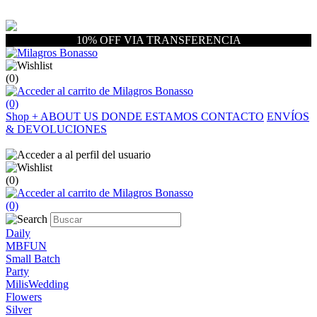
10% OFF VIA TRANSFERENCIA
(0)
(0)
Shop
+
ABOUT US
DONDE ESTAMOS
CONTACTO
ENVÍOS
& DEVOLUCIONES
(0)
(0)
Daily
MBFUN
Small Batch
Party
MilisWedding
Flowers
Silver