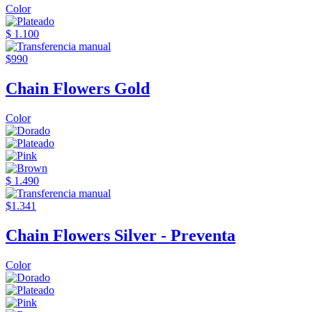
Color
$ 1.100
$990
Chain Flowers Gold
Color
$ 1.490
$1.341
Chain Flowers Silver - Preventa
Color