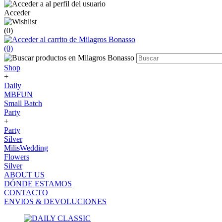
Acceder
(0)
(0)
Shop
+
Daily
MBFUN
Small Batch
Party
+
Party
Silver
MilisWedding
Flowers
Silver
ABOUT US
DÓNDE ESTAMOS
CONTACTO
ENVIOS & DEVOLUCIONES