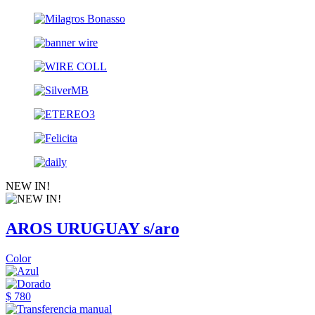
NEW IN!
AROS URUGUAY s/aro
Color
$ 780