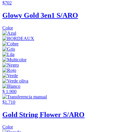
$702
Glowy Gold 3en1 S/ARO
Color
$ 1.900
$1.710
Gold String Flower S/ARO
Color