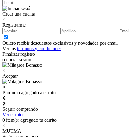
Crear una cuenta
×
Registrarme
Quiero recibir descuentos exclusivos y novedades por email
Ver los
términos y condiciones
Finalizar registro
o iniciar sesión
×
Aceptar
×
Producto agregado a carrito
Seguir comprando
Ver carrito
0
item(s) agregado tu carrito
×
MUTMA
Seguir comprando