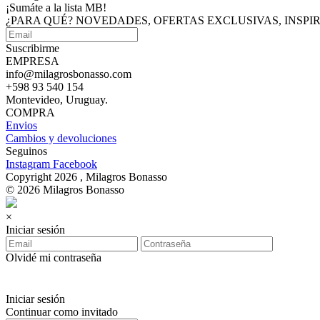
¡Sumáte a
la lista MB!
¿PARA QUÉ? NOVEDADES, OFERTAS EXCLUSIVAS, INSP
Suscribirme
EMPRESA
info@milagrosbonasso.com
+598 93 540 154
Montevideo, Uruguay.
COMPRA
Envios
Cambios y devoluciones
Seguinos
Instagram
Facebook
Copyright 2026 , Milagros Bonasso
© 2026 Milagros Bonasso
×
Iniciar sesión
Olvidé mi contraseña
Iniciar sesión
Continuar como invitado