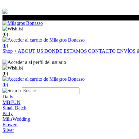
(0)
(0)
Shop
+
ABOUT US
DONDE ESTAMOS
CONTACTO
ENVÍOS 
(0)
(0)
Daily
MBFUN
Small Batch
Party
MilisWedding
Flowers
Silver