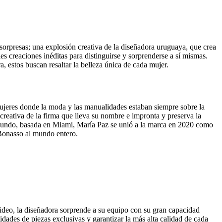
sorpresas; una explosión creativa de la diseñadora uruguaya, que crea
es creaciones inéditas para distinguirse y sorprenderse a sí mismas.
 estos buscan resaltar la belleza única de cada mujer.
ujeres donde la moda y las manualidades estaban siempre sobre la
a creativa de la firma que lleva su nombre e impronta y preserva la
l mundo, basada en Miami, María Paz se unió a la marca en 2020 como
 Bonasso al mundo entero.
video, la diseñadora sorprende a su equipo con su gran capacidad
ntidades de piezas exclusivas y garantizar la más alta calidad de cada