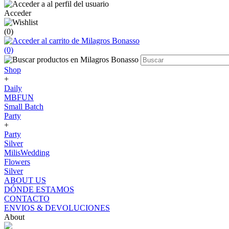
Acceder
(0)
(0)
Shop
+
Daily
MBFUN
Small Batch
Party
+
Party
Silver
MilisWedding
Flowers
Silver
ABOUT US
DÓNDE ESTAMOS
CONTACTO
ENVIOS & DEVOLUCIONES
About