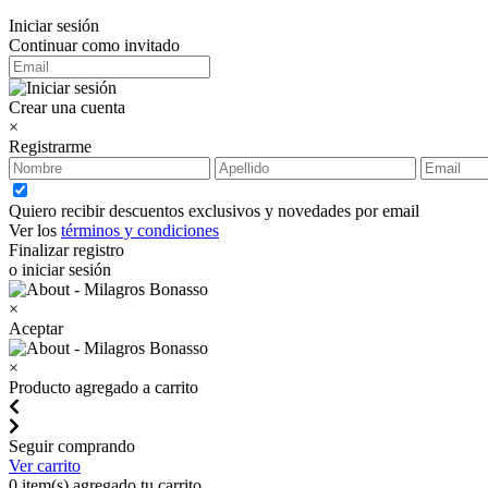
Iniciar sesión
Continuar como invitado
Crear una cuenta
×
Registrarme
Quiero recibir descuentos exclusivos y novedades por email
Ver los
términos y condiciones
Finalizar registro
o iniciar sesión
×
Aceptar
×
Producto agregado a carrito
Seguir comprando
Ver carrito
0
item(s) agregado tu carrito