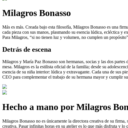
Milagros Bonasso
Más es más. Creada bajo esta filosofía, Milagros Bonasso es una firma
cada pieza con sus manos, plasmando su esencia lúdica, ecléctica y ext
Para Milagros, “si no tienen luz y volumen, no cumplen un propósito”.
Detrás de escena
Milagros y María Paz Bonasso son hermanas, socias y las dos partes 
mesa. Milagros es la estilista oficial de la familia; desde su adolescen
esencia de su niña interior: lúdica y extravagante. Cada una de sus 
CEO para complementar el trabajo de su hermana mayor y cumplir su s
Hecho a mano por Milagros Bon
Milagros Bonasso no es únicamente la directora creativa de su firma, 
creativa. Pasar infinitas horas en su atelier es lo que más disfruta y l