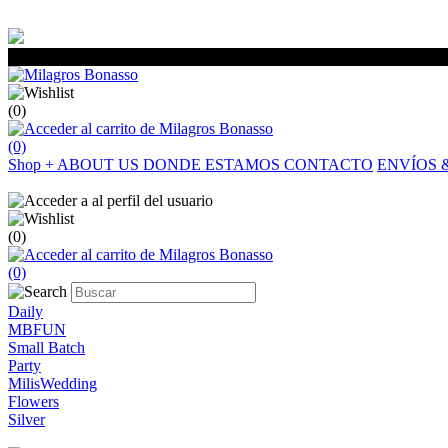
(0)
(0)
Shop
+
ABOUT US
DONDE ESTAMOS
CONTACTO
ENVÍOS 
(0)
(0)
Daily
MBFUN
Small Batch
Party
MilisWedding
Flowers
Silver