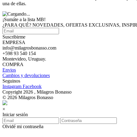
una de ellas.
¡Sumáte a
la lista MB!
¿PARA QUÉ? NOVEDADES, OFERTAS EXCLUSIVAS, INSP
Suscribirme
EMPRESA
info@milagrosbonasso.com
+598 93 540 154
Montevideo, Uruguay.
COMPRA
Envios
Cambios y devoluciones
Seguinos
Instagram
Facebook
Copyright 2026 , Milagros Bonasso
© 2026 Milagros Bonasso
×
Iniciar sesión
Olvidé mi contraseña