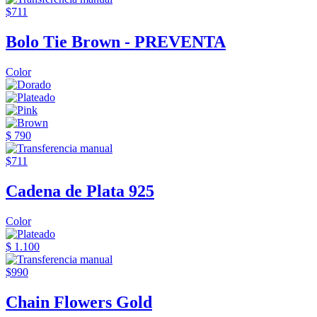
$711
Bolo Tie Brown - PREVENTA
Color
$ 790
$711
Cadena de Plata 925
Color
$ 1.100
$990
Chain Flowers Gold