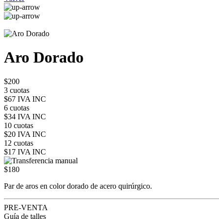
Aro Dorado
$200
3 cuotas
$67 IVA INC
6 cuotas
$34 IVA INC
10 cuotas
$20 IVA INC
12 cuotas
$17 IVA INC
$180
Par de aros en color dorado de acero quirúrgico.
PRE-VENTA
Guía de talles