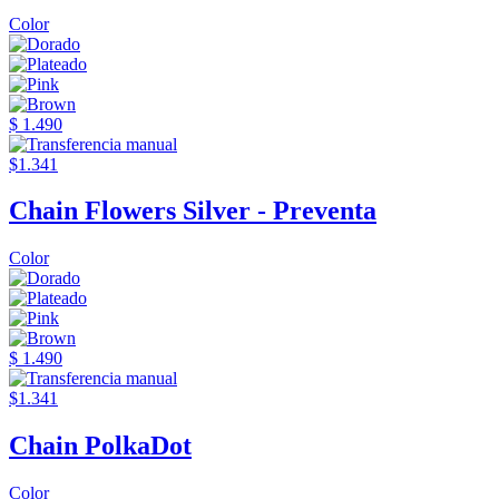
Color
$ 1.490
$1.341
Chain Flowers Silver - Preventa
Color
$ 1.490
$1.341
Chain PolkaDot
Color