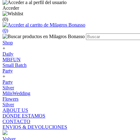
Acceder
(0)
(0)
Shop
+
Daily
MBFUN
Small Batch
Party
+
Party
Silver
MilisWedding
Flowers
Silver
ABOUT US
DÓNDE ESTAMOS
CONTACTO
ENVIOS & DEVOLUCIONES
Volver