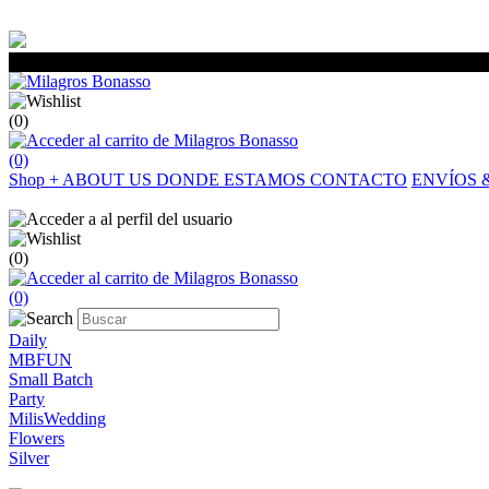
(0)
(0)
Shop
+
ABOUT US
DONDE ESTAMOS
CONTACTO
ENVÍOS 
(0)
(0)
Daily
MBFUN
Small Batch
Party
MilisWedding
Flowers
Silver