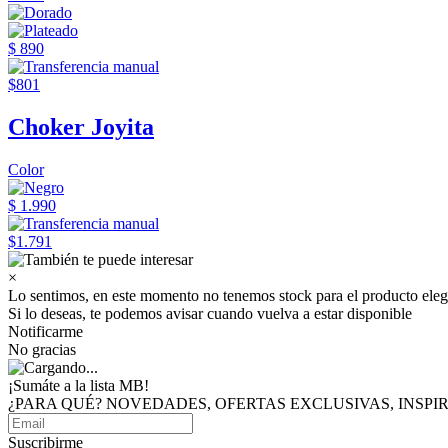
$ 890
$801
Choker Joyita
Color
$ 1.990
$1.791
×
Lo sentimos, en este momento no tenemos stock para el producto eleg
Si lo deseas, te podemos avisar cuando vuelva a estar disponible
Notificarme
No gracias
¡Sumáte a
la lista MB!
¿PARA QUÉ? NOVEDADES, OFERTAS EXCLUSIVAS, INSP
Suscribirme