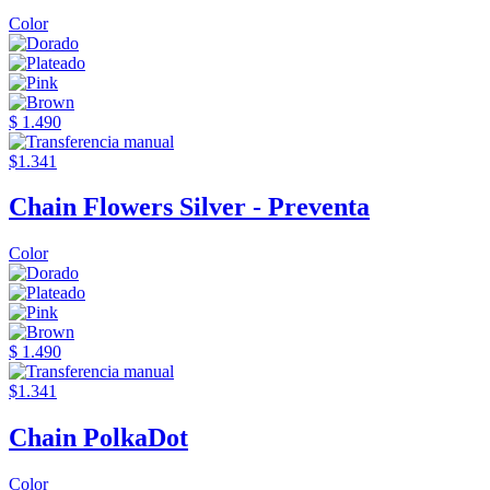
Color
$ 1.490
$1.341
Chain Flowers Silver - Preventa
Color
$ 1.490
$1.341
Chain PolkaDot
Color