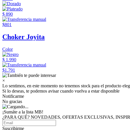
$ 890
$801
Choker Joyita
Color
$ 1.990
$1.791
×
Lo sentimos, en este momento no tenemos stock para el producto eleg
Si lo deseas, te podemos avisar cuando vuelva a estar disponible
Notificarme
No gracias
¡Sumáte a
la lista MB!
¿PARA QUÉ? NOVEDADES, OFERTAS EXCLUSIVAS, INSP
Suscribirme