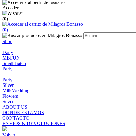
Acceder
(0)
(0)
Shop
+
Daily
MBFUN
Small Batch
Party
+
Party
Silver
MilisWedding
Flowers
Silver
ABOUT US
DÓNDE ESTAMOS
CONTACTO
ENVIOS & DEVOLUCIONES
Volver