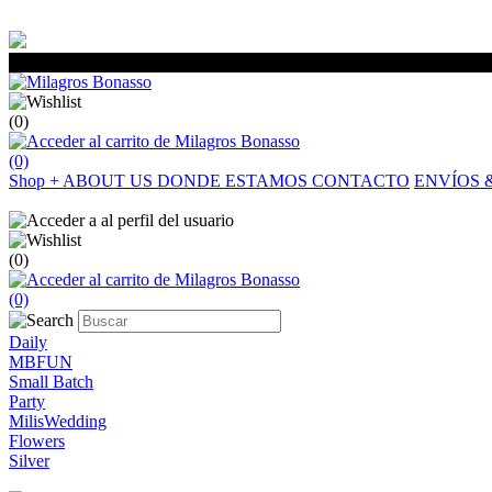
(0)
(0)
Shop
+
ABOUT US
DONDE ESTAMOS
CONTACTO
ENVÍOS 
(0)
(0)
Daily
MBFUN
Small Batch
Party
MilisWedding
Flowers
Silver