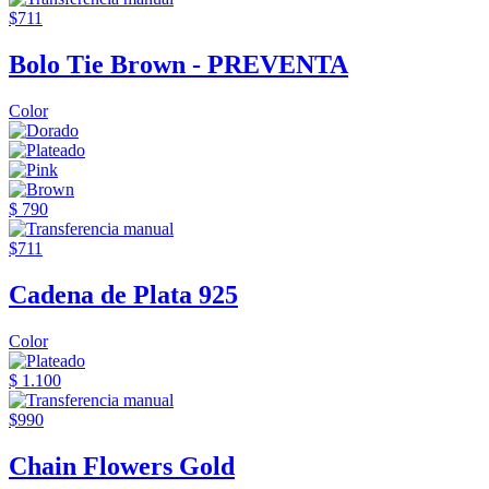
$711
Bolo Tie Brown - PREVENTA
Color
$ 790
$711
Cadena de Plata 925
Color
$ 1.100
$990
Chain Flowers Gold