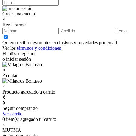
Crear una cuenta
×
Registrarme
Quiero recibir descuentos exclusivos y novedades por email
Ver los
términos y condiciones
Finalizar registro
o iniciar sesión
×
Aceptar
×
Producto agregado a carrito
Seguir comprando
Ver carrito
0
item(s) agregado tu carrito
×
MUTMA
Seguir comprando