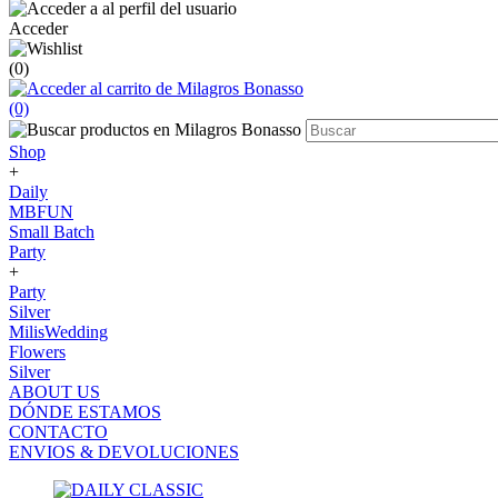
Acceder
(0)
(0)
Shop
+
Daily
MBFUN
Small Batch
Party
+
Party
Silver
MilisWedding
Flowers
Silver
ABOUT US
DÓNDE ESTAMOS
CONTACTO
ENVIOS & DEVOLUCIONES