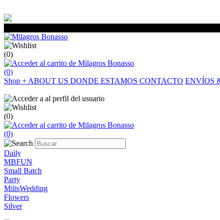
(0)
(0)
Shop
+
ABOUT US
DONDE ESTAMOS
CONTACTO
ENVÍOS 
(0)
(0)
Daily
MBFUN
Small Batch
Party
MilisWedding
Flowers
Silver