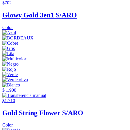
$702
Glowy Gold 3en1 S/ARO
Color
$ 1.900
$1.710
Gold String Flower S/ARO
Color