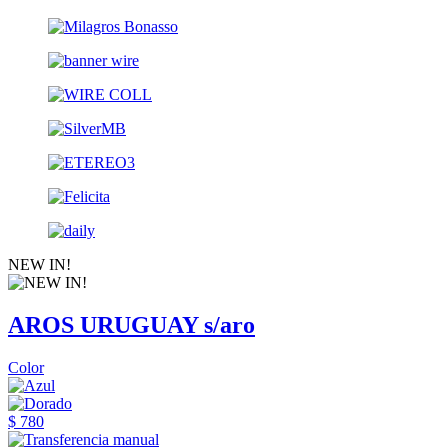
NEW IN!
AROS URUGUAY s/aro
Color
$ 780