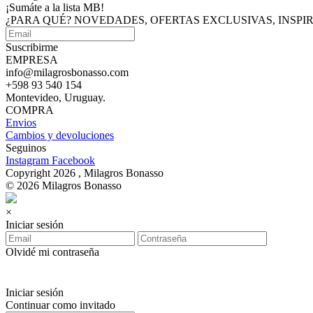
¡Sumáte a
la lista MB!
¿PARA QUÉ? NOVEDADES, OFERTAS EXCLUSIVAS, INSP
Suscribirme
EMPRESA
info@milagrosbonasso.com
+598 93 540 154
Montevideo, Uruguay.
COMPRA
Envios
Cambios y devoluciones
Seguinos
Instagram
Facebook
Copyright 2026 , Milagros Bonasso
© 2026 Milagros Bonasso
×
Iniciar sesión
Olvidé mi contraseña
Iniciar sesión
Continuar como invitado