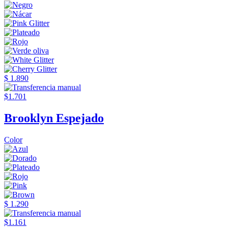
$ 1.890
$1.701
Brooklyn Espejado
Color
$ 1.290
$1.161