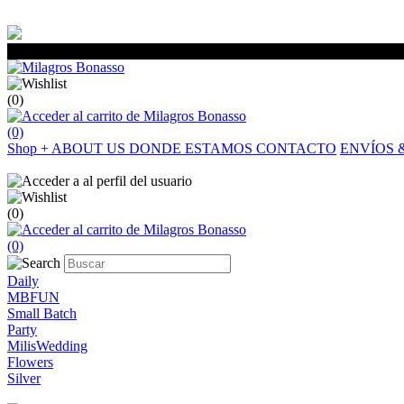
(0)
(0)
Shop
+
ABOUT US
DONDE ESTAMOS
CONTACTO
ENVÍOS 
(0)
(0)
Daily
MBFUN
Small Batch
Party
MilisWedding
Flowers
Silver