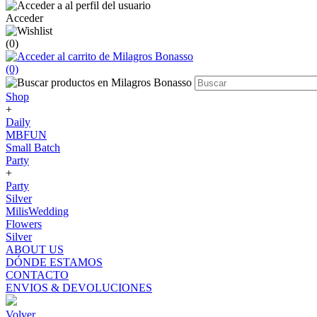
Acceder
(0)
(0)
Shop
+
Daily
MBFUN
Small Batch
Party
+
Party
Silver
MilisWedding
Flowers
Silver
ABOUT US
DÓNDE ESTAMOS
CONTACTO
ENVIOS & DEVOLUCIONES
Volver