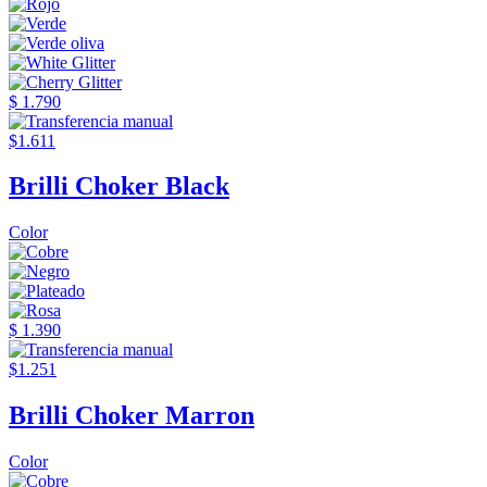
$ 1.790
$1.611
Brilli Choker Black
Color
$ 1.390
$1.251
Brilli Choker Marron
Color