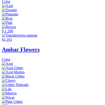
Color
$ 1.290
$1.161
Ambar Flowers
Color