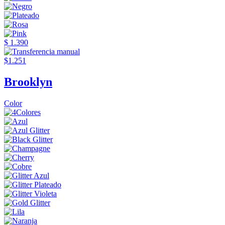
$ 1.390
$1.251
Brooklyn
Color