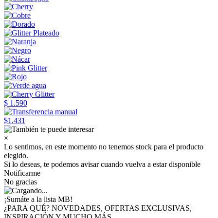
$ 1.590
$1.431
×
Lo sentimos, en este momento no tenemos stock para el producto
elegido.
Si lo deseas, te podemos avisar cuando vuelva a estar disponible
Notificarme
No gracias
¡Sumáte a
la lista MB!
¿PARA QUÉ? NOVEDADES, OFERTAS EXCLUSIVAS,
INSPIRACIÓN Y MUCHO MÁS