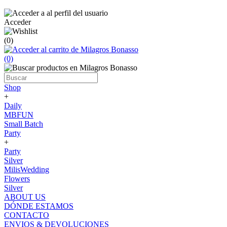
Acceder
(0)
(0)
Shop
+
Daily
MBFUN
Small Batch
Party
+
Party
Silver
MilisWedding
Flowers
Silver
ABOUT US
DÓNDE ESTAMOS
CONTACTO
ENVIOS & DEVOLUCIONES