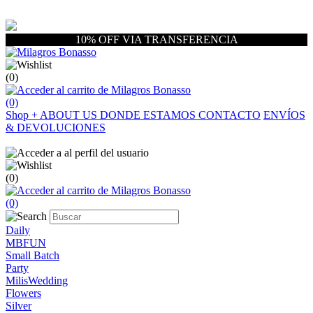
10% OFF VIA TRANSFERENCIA
(0)
(0)
Shop
+
ABOUT US
DONDE ESTAMOS
CONTACTO
ENVÍOS
& DEVOLUCIONES
(0)
(0)
Daily
MBFUN
Small Batch
Party
MilisWedding
Flowers
Silver