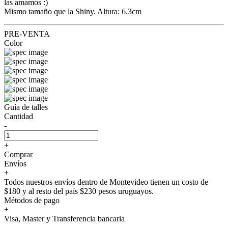
las amamos :)
Mismo tamaño que la Shiny. Altura: 6.3cm
PRE-VENTA
Color
Guía de talles
Cantidad
-
+
Comprar
Envíos
+
Todos nuestros envíos dentro de Montevideo tienen un costo de
$180 y al resto del país $230 pesos uruguayos.
Métodos de pago
+
Visa, Master y Transferencia bancaria