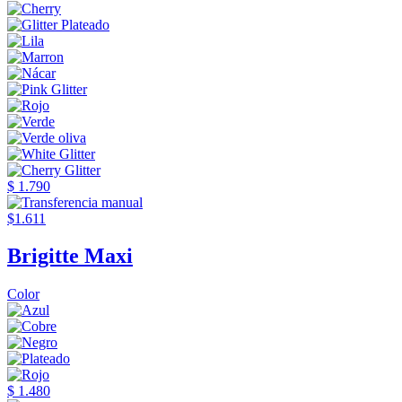
$ 1.790
$1.611
Brigitte Maxi
Color
$ 1.480