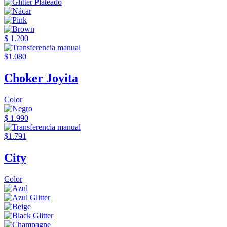
$ 1.200
$1.080
Choker Joyita
Color
$ 1.990
$1.791
City
Color