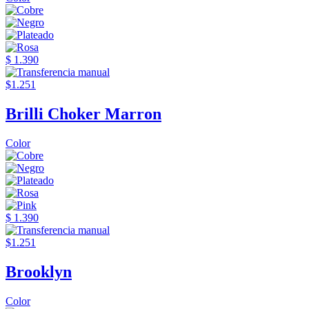
$ 1.390
$1.251
Brilli Choker Marron
Color
$ 1.390
$1.251
Brooklyn
Color