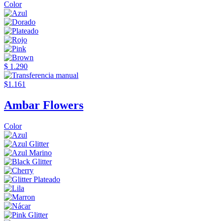
Color
$ 1.290
$1.161
Ambar Flowers
Color