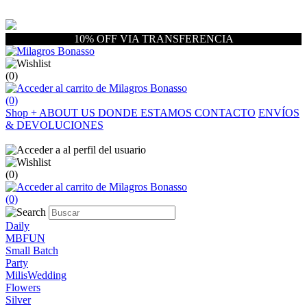
10% OFF VIA TRANSFERENCIA
(0)
(0)
Shop
+
ABOUT US
DONDE ESTAMOS
CONTACTO
ENVÍOS
& DEVOLUCIONES
(0)
(0)
Daily
MBFUN
Small Batch
Party
MilisWedding
Flowers
Silver