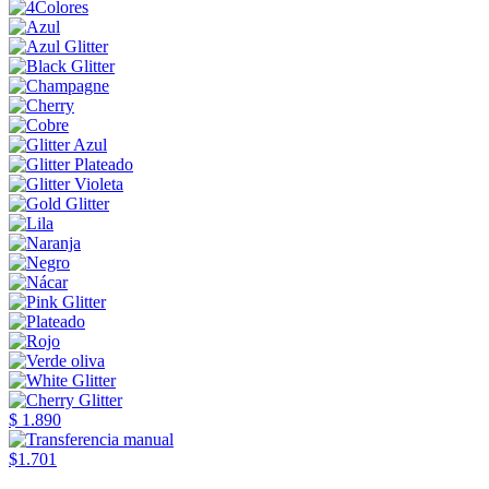
$ 1.890
$1.701