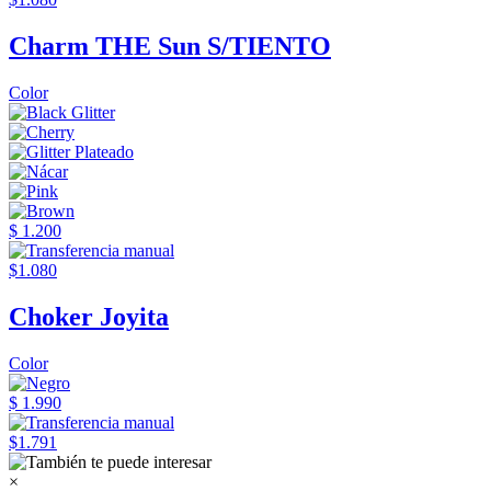
Charm THE Sun S/TIENTO
Color
$ 1.200
$1.080
Choker Joyita
Color
$ 1.990
$1.791
×