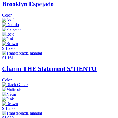
Brooklyn Espejado
Color
$ 1.290
$1.161
Charm THE Statement S/TIENTO
Color
$ 1.200
$1.080