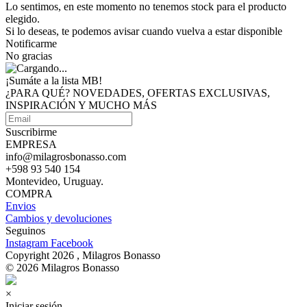
Lo sentimos, en este momento no tenemos stock para el producto
elegido.
Si lo deseas, te podemos avisar cuando vuelva a estar disponible
Notificarme
No gracias
¡Sumáte a
la lista MB!
¿PARA QUÉ? NOVEDADES, OFERTAS EXCLUSIVAS,
INSPIRACIÓN Y MUCHO MÁS
Suscribirme
EMPRESA
info@milagrosbonasso.com
+598 93 540 154
Montevideo, Uruguay.
COMPRA
Envios
Cambios y devoluciones
Seguinos
Instagram
Facebook
Copyright 2026 , Milagros Bonasso
© 2026 Milagros Bonasso
×
Iniciar sesión