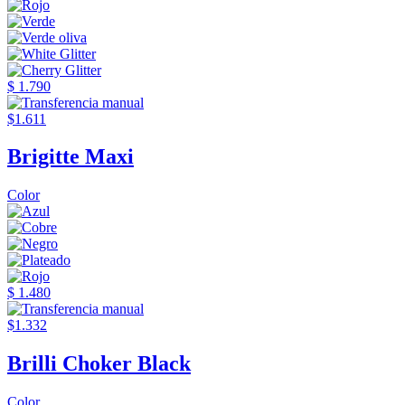
$ 1.790
$1.611
Brigitte Maxi
Color
$ 1.480
$1.332
Brilli Choker Black
Color