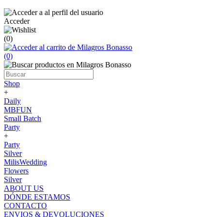
Acceder
(0)
(0)
Shop
+
Daily
MBFUN
Small Batch
Party
+
Party
Silver
MilisWedding
Flowers
Silver
ABOUT US
DÓNDE ESTAMOS
CONTACTO
ENVIOS & DEVOLUCIONES