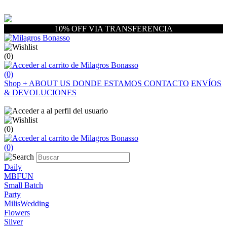
10% OFF VIA TRANSFERENCIA
(0)
(0)
Shop
+
ABOUT US
DONDE ESTAMOS
CONTACTO
ENVÍOS
& DEVOLUCIONES
(0)
(0)
Daily
MBFUN
Small Batch
Party
MilisWedding
Flowers
Silver