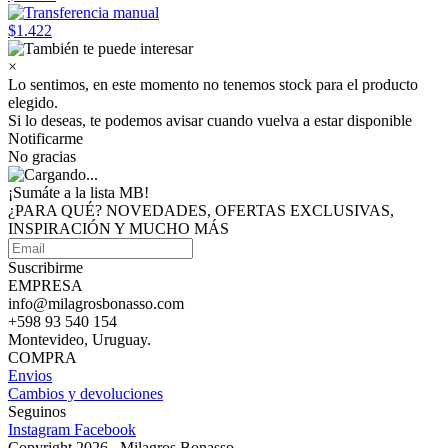
$1.422
×
Lo sentimos, en este momento no tenemos stock para el producto
elegido.
Si lo deseas, te podemos avisar cuando vuelva a estar disponible
Notificarme
No gracias
¡Sumáte a
la lista MB!
¿PARA QUÉ? NOVEDADES, OFERTAS EXCLUSIVAS,
INSPIRACIÓN Y MUCHO MÁS
Suscribirme
EMPRESA
info@milagrosbonasso.com
+598 93 540 154
Montevideo, Uruguay.
COMPRA
Envios
Cambios y devoluciones
Seguinos
Instagram
Facebook
Copyright 2026 , Milagros Bonasso