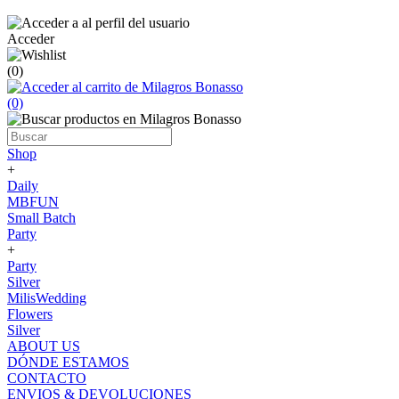
Acceder
(0)
(0)
Shop
+
Daily
MBFUN
Small Batch
Party
+
Party
Silver
MilisWedding
Flowers
Silver
ABOUT US
DÓNDE ESTAMOS
CONTACTO
ENVIOS & DEVOLUCIONES