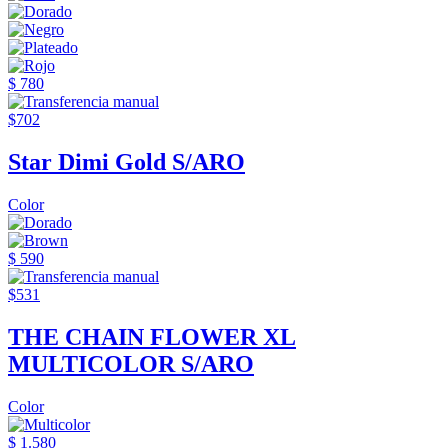
$ 780
$702
Star Dimi Gold S/ARO
Color
$ 590
$531
THE CHAIN FLOWER XL
MULTICOLOR S/ARO
Color
$ 1.580