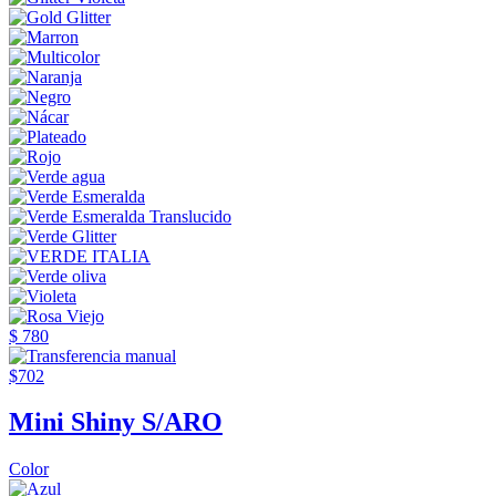
$ 780
$702
Mini Shiny S/ARO
Color