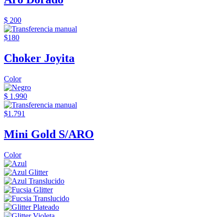
$ 200
$180
Choker Joyita
Color
$ 1.990
$1.791
Mini Gold S/ARO
Color