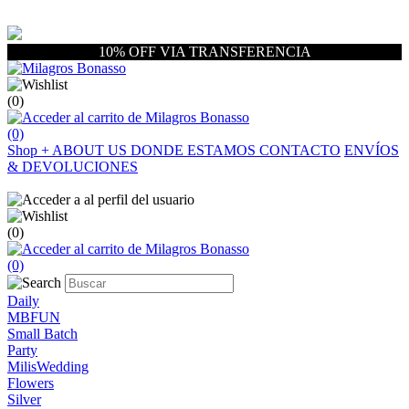
10% OFF VIA TRANSFERENCIA
(0)
(0)
Shop
+
ABOUT US
DONDE ESTAMOS
CONTACTO
ENVÍOS
& DEVOLUCIONES
(0)
(0)
Daily
MBFUN
Small Batch
Party
MilisWedding
Flowers
Silver