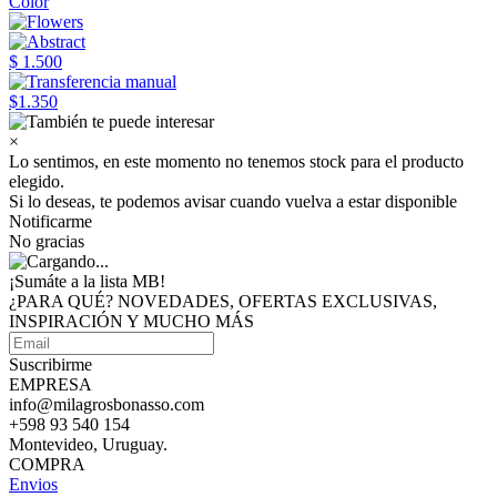
Color
$ 1.500
$1.350
×
Lo sentimos, en este momento no tenemos stock para el producto
elegido.
Si lo deseas, te podemos avisar cuando vuelva a estar disponible
Notificarme
No gracias
¡Sumáte a
la lista MB!
¿PARA QUÉ? NOVEDADES, OFERTAS EXCLUSIVAS,
INSPIRACIÓN Y MUCHO MÁS
Suscribirme
EMPRESA
info@milagrosbonasso.com
+598 93 540 154
Montevideo, Uruguay.
COMPRA
Envios