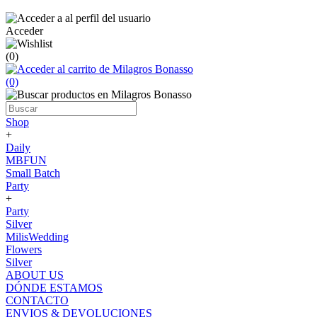
Acceder
(0)
(0)
Shop
+
Daily
MBFUN
Small Batch
Party
+
Party
Silver
MilisWedding
Flowers
Silver
ABOUT US
DÓNDE ESTAMOS
CONTACTO
ENVIOS & DEVOLUCIONES