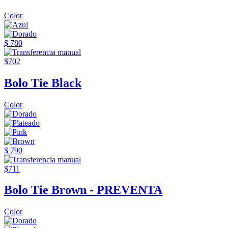
Color
$ 780
$702
Bolo Tie Black
Color
$ 790
$711
Bolo Tie Brown - PREVENTA
Color