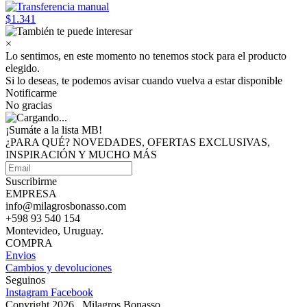
$1.341
×
Lo sentimos, en este momento no tenemos stock para el producto
elegido.
Si lo deseas, te podemos avisar cuando vuelva a estar disponible
Notificarme
No gracias
¡Sumáte a
la lista MB!
¿PARA QUÉ? NOVEDADES, OFERTAS EXCLUSIVAS,
INSPIRACIÓN Y MUCHO MÁS
Suscribirme
EMPRESA
info@milagrosbonasso.com
+598 93 540 154
Montevideo, Uruguay.
COMPRA
Envios
Cambios y devoluciones
Seguinos
Instagram
Facebook
Copyright 2026 , Milagros Bonasso