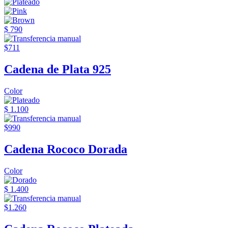
$ 790
$711
Cadena de Plata 925
Color
$ 1.100
$990
Cadena Rococo Dorada
Color
$ 1.400
$1.260