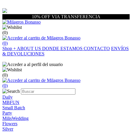
10% OFF VIA TRANSFERENCIA
(0)
(0)
Shop
+
ABOUT US
DONDE ESTAMOS
CONTACTO
ENVÍOS
& DEVOLUCIONES
(0)
(0)
Daily
MBFUN
Small Batch
Party
MilisWedding
Flowers
Silver