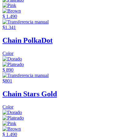
$ 1.490
$1.341
Chain PolkaDot
Color
$ 890
$801
Chain Stars Gold
Color
$ 1.490