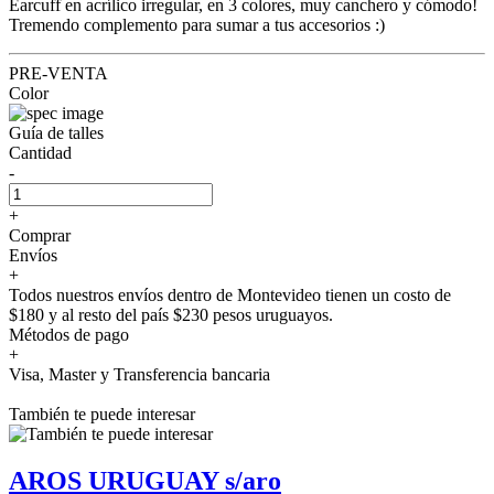
Earcuff en acrílico irregular, en 3 colores, muy canchero y cómodo!
Tremendo complemento para sumar a tus accesorios :)
PRE-VENTA
Color
Guía de talles
Cantidad
-
+
Comprar
Envíos
+
Todos nuestros envíos dentro de Montevideo tienen un costo de
$180 y al resto del país $230 pesos uruguayos.
Métodos de pago
+
Visa, Master y Transferencia bancaria
También te puede interesar
AROS URUGUAY s/aro