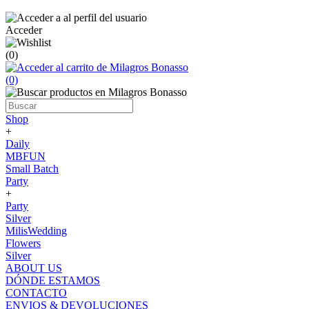
Acceder
(0)
(0)
Shop
+
Daily
MBFUN
Small Batch
Party
+
Party
Silver
MilisWedding
Flowers
Silver
ABOUT US
DÓNDE ESTAMOS
CONTACTO
ENVIOS & DEVOLUCIONES