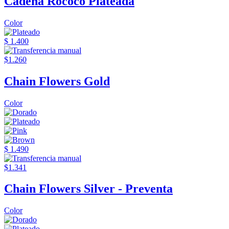
Cadena Rococo Plateada
Color
$ 1.400
$1.260
Chain Flowers Gold
Color
$ 1.490
$1.341
Chain Flowers Silver - Preventa
Color