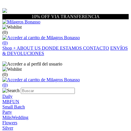
10% OFF VIA TRANSFERENCIA
(0)
(0)
Shop
+
ABOUT US
DONDE ESTAMOS
CONTACTO
ENVÍOS
& DEVOLUCIONES
(0)
(0)
Daily
MBFUN
Small Batch
Party
MilisWedding
Flowers
Silver