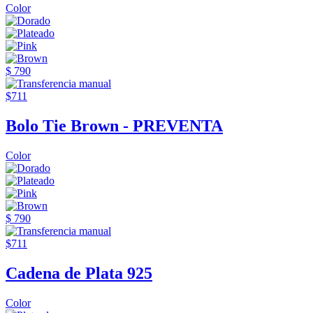
Color
$ 790
$711
Bolo Tie Brown - PREVENTA
Color
$ 790
$711
Cadena de Plata 925
Color