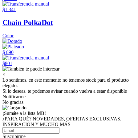
$1.341
Chain PolkaDot
Color
$ 890
$801
×
Lo sentimos, en este momento no tenemos stock para el producto
elegido.
Si lo deseas, te podemos avisar cuando vuelva a estar disponible
Notificarme
No gracias
¡Sumáte a
la lista MB!
¿PARA QUÉ? NOVEDADES, OFERTAS EXCLUSIVAS,
INSPIRACIÓN Y MUCHO MÁS
Suscribirme