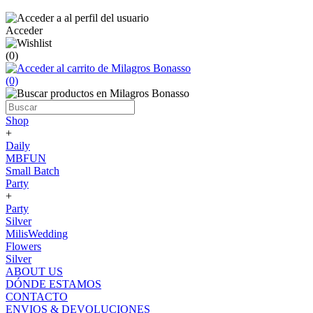
Acceder
(0)
(0)
Shop
+
Daily
MBFUN
Small Batch
Party
+
Party
Silver
MilisWedding
Flowers
Silver
ABOUT US
DÓNDE ESTAMOS
CONTACTO
ENVIOS & DEVOLUCIONES