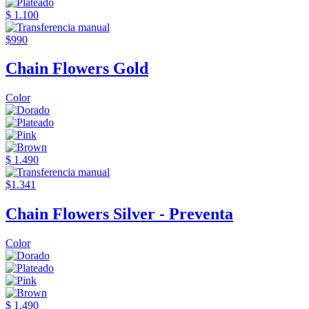
$ 1.100
$990
Chain Flowers Gold
Color
$ 1.490
$1.341
Chain Flowers Silver - Preventa
Color
$ 1.490