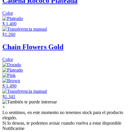
Cadena Rococo Plateada
Color
$ 1.400
$1.260
Chain Flowers Gold
Color
$ 1.490
$1.341
×
Lo sentimos, en este momento no tenemos stock para el producto
elegido.
Si lo deseas, te podemos avisar cuando vuelva a estar disponible
Notificarme