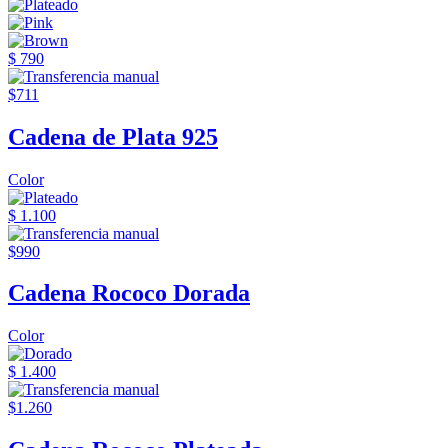
$ 790
$711
Cadena de Plata 925
Color
$ 1.100
$990
Cadena Rococo Dorada
Color
$ 1.400
$1.260