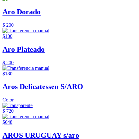
Aro Dorado
$ 200
$180
Aro Plateado
$ 200
$180
Aros Delicatessen S/ARO
Color
$ 720
$648
AROS URUGUAY s/aro