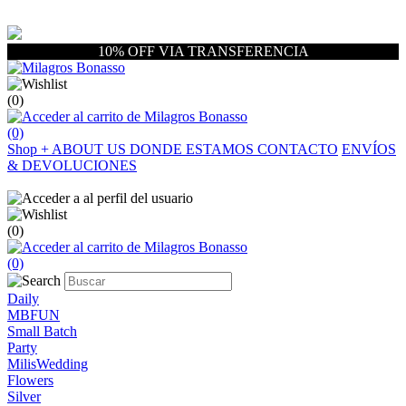
10% OFF VIA TRANSFERENCIA
(0)
(0)
Shop
+
ABOUT US
DONDE ESTAMOS
CONTACTO
ENVÍOS
& DEVOLUCIONES
(0)
(0)
Daily
MBFUN
Small Batch
Party
MilisWedding
Flowers
Silver