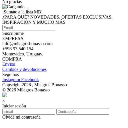
No gracias
¡Sumáte a
la lista MB!
¿PARA QUÉ? NOVEDADES, OFERTAS EXCLUSIVAS,
INSPIRACIÓN Y MUCHO MÁS
Suscribirme
EMPRESA
info@milagrosbonasso.com
+598 93 540 154
Montevideo, Uruguay.
COMPRA
Envios
Cambios y devoluciones
Seguinos
Instagram
Facebook
Copyright 2026 , Milagros Bonasso
© 2026 Milagros Bonasso
×
Iniciar sesión
Olvidé mi contraseña