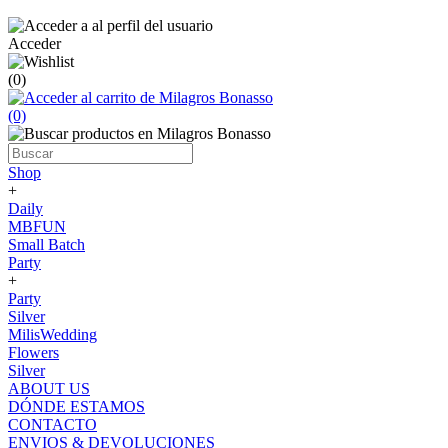
Acceder
(0)
(0)
Shop
+
Daily
MBFUN
Small Batch
Party
+
Party
Silver
MilisWedding
Flowers
Silver
ABOUT US
DÓNDE ESTAMOS
CONTACTO
ENVIOS & DEVOLUCIONES