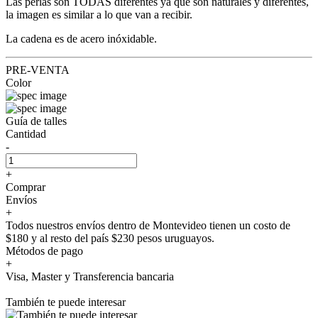
Las perlas son TODAS diferentes ya que son naturales y diferentes,
la imagen es similar a lo que van a recibir.
La cadena es de acero inóxidable.
PRE-VENTA
Color
Guía de talles
Cantidad
-
+
Comprar
Envíos
+
Todos nuestros envíos dentro de Montevideo tienen un costo de
$180 y al resto del país $230 pesos uruguayos.
Métodos de pago
+
Visa, Master y Transferencia bancaria
También te puede interesar