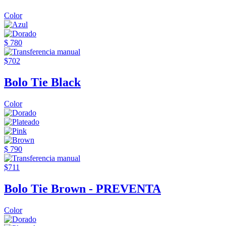
Color
$ 780
$702
Bolo Tie Black
Color
$ 790
$711
Bolo Tie Brown - PREVENTA
Color