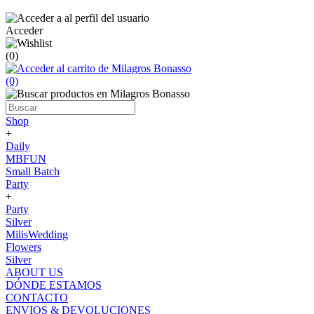
Acceder
(0)
(0)
Shop
+
Daily
MBFUN
Small Batch
Party
+
Party
Silver
MilisWedding
Flowers
Silver
ABOUT US
DÓNDE ESTAMOS
CONTACTO
ENVIOS & DEVOLUCIONES