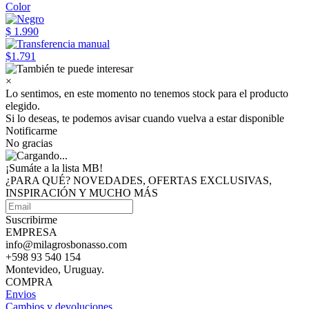
Color
$ 1.990
$1.791
×
Lo sentimos, en este momento no tenemos stock para el producto
elegido.
Si lo deseas, te podemos avisar cuando vuelva a estar disponible
Notificarme
No gracias
¡Sumáte a
la lista MB!
¿PARA QUÉ? NOVEDADES, OFERTAS EXCLUSIVAS,
INSPIRACIÓN Y MUCHO MÁS
Suscribirme
EMPRESA
info@milagrosbonasso.com
+598 93 540 154
Montevideo, Uruguay.
COMPRA
Envios
Cambios y devoluciones