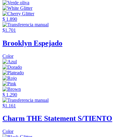
$ 1.890
$1.701
Brooklyn Espejado
Color
$ 1.290
$1.161
Charm THE Statement S/TIENTO
Color