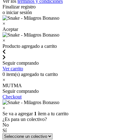
Ver los
términos y condiciones
Finalizar registro
o iniciar sesión
×
Aceptar
×
Producto agregado a carrito
Seguir comprando
Ver carrito
0
item(s) agregado tu carrito
×
MUTMA
Seguir comprando
Checkout
×
Se va a agregar
1
ítem a tu carrito
¿Es para un colectivo?
No
Sí