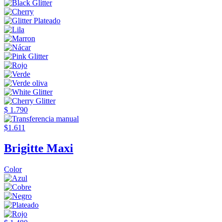
$ 1.790
$1.611
Brigitte Maxi
Color