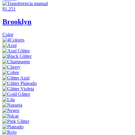
$1.251
Brooklyn
Color