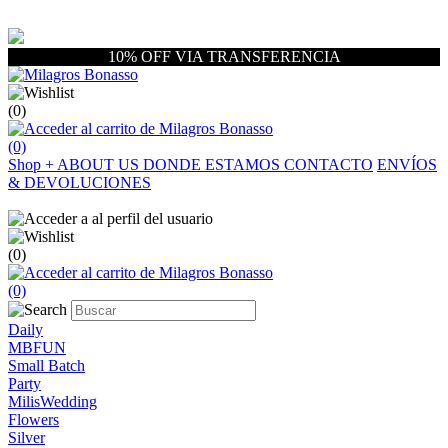
10% OFF VIA TRANSFERENCIA
(0)
(0)
Shop
+
ABOUT US
DONDE ESTAMOS
CONTACTO
ENVÍOS
& DEVOLUCIONES
(0)
(0)
Daily
MBFUN
Small Batch
Party
MilisWedding
Flowers
Silver