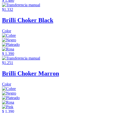
$ 1.480
$1.332
Brilli Choker Black
Color
$ 1.390
$1.251
Brilli Choker Marron
Color
$ 1.390