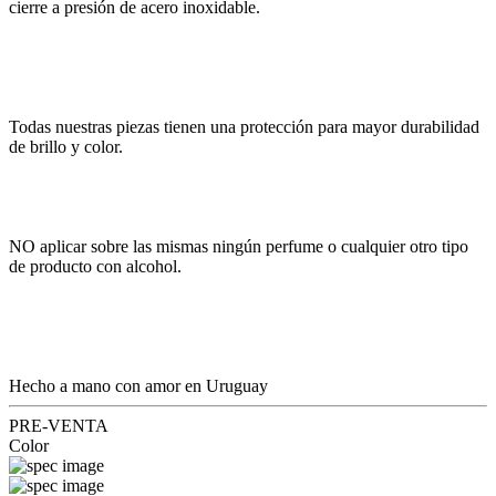
cierre a presión de acero inoxidable.
Todas nuestras piezas tienen una protección para mayor durabilidad
de brillo y color.
NO aplicar sobre las mismas ningún perfume o cualquier otro tipo
de producto con alcohol.
Hecho a mano con amor en Uruguay
PRE-VENTA
Color