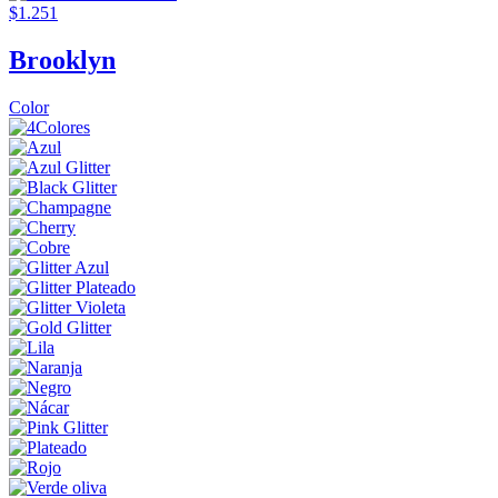
$1.251
Brooklyn
Color