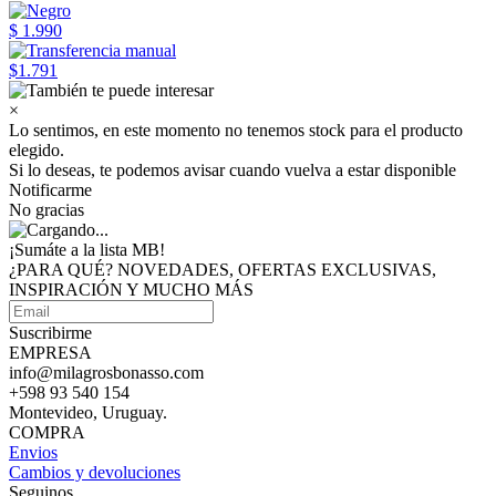
$ 1.990
$1.791
×
Lo sentimos, en este momento no tenemos stock para el producto
elegido.
Si lo deseas, te podemos avisar cuando vuelva a estar disponible
Notificarme
No gracias
¡Sumáte a
la lista MB!
¿PARA QUÉ? NOVEDADES, OFERTAS EXCLUSIVAS,
INSPIRACIÓN Y MUCHO MÁS
Suscribirme
EMPRESA
info@milagrosbonasso.com
+598 93 540 154
Montevideo, Uruguay.
COMPRA
Envios
Cambios y devoluciones
Seguinos