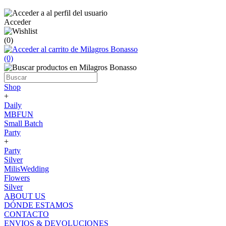
Acceder
(0)
(0)
Shop
+
Daily
MBFUN
Small Batch
Party
+
Party
Silver
MilisWedding
Flowers
Silver
ABOUT US
DÓNDE ESTAMOS
CONTACTO
ENVIOS & DEVOLUCIONES