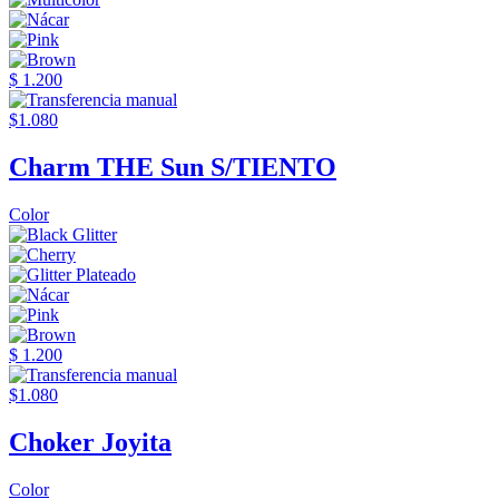
$ 1.200
$1.080
Charm THE Sun S/TIENTO
Color
$ 1.200
$1.080
Choker Joyita
Color