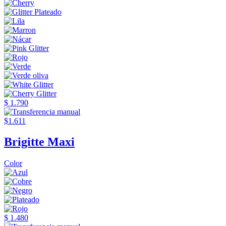
$ 1.790
$1.611
Brigitte Maxi
Color
$ 1.480