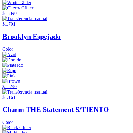
$ 1.890
$1.701
Brooklyn Espejado
Color
$ 1.290
$1.161
Charm THE Statement S/TIENTO
Color