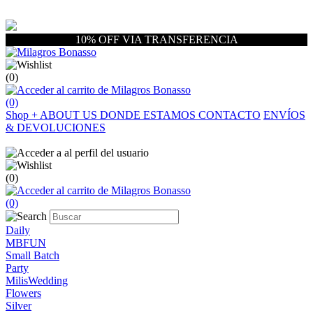
10% OFF VIA TRANSFERENCIA
(0)
(0)
Shop
+
ABOUT US
DONDE ESTAMOS
CONTACTO
ENVÍOS
& DEVOLUCIONES
(0)
(0)
Daily
MBFUN
Small Batch
Party
MilisWedding
Flowers
Silver