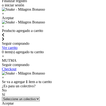
Finalizar registro
o iniciar sesión
×
Aceptar
×
Producto agregado a carrito
Seguir comprando
Ver carrito
0
item(s) agregado tu carrito
×
MUTMA
Seguir comprando
Checkout
×
Se va a agregar
1
ítem a tu carrito
¿Es para un colectivo?
No
Sí
Aceptar