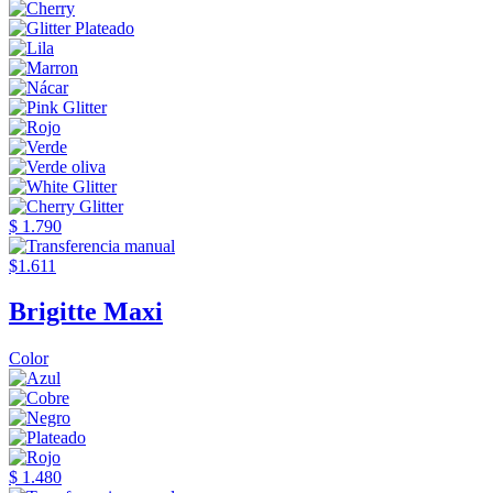
$ 1.790
$1.611
Brigitte Maxi
Color
$ 1.480