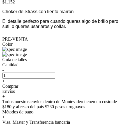
$1.152
Choker de Strass con tiento marron
El detalle perfecto para cuando queres algo de brillo pero
sutil o queres usar aros y collar.
PRE-VENTA
Color
Guía de talles
Cantidad
-
+
Comprar
Envíos
+
Todos nuestros envíos dentro de Montevideo tienen un costo de
$180 y al resto del país $230 pesos uruguayos.
Métodos de pago
+
Visa, Master y Transferencia bancaria