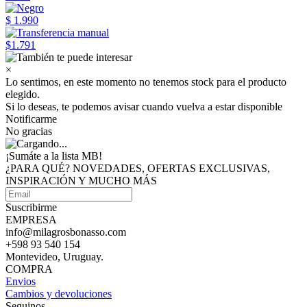
$ 1.990
$1.791
×
Lo sentimos, en este momento no tenemos stock para el producto
elegido.
Si lo deseas, te podemos avisar cuando vuelva a estar disponible
Notificarme
No gracias
¡Sumáte a
la lista MB!
¿PARA QUÉ? NOVEDADES, OFERTAS EXCLUSIVAS,
INSPIRACIÓN Y MUCHO MÁS
Suscribirme
EMPRESA
info@milagrosbonasso.com
+598 93 540 154
Montevideo, Uruguay.
COMPRA
Envios
Cambios y devoluciones
Seguinos