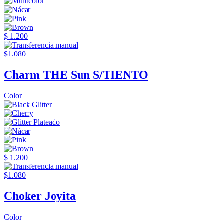
$ 1.200
$1.080
Charm THE Sun S/TIENTO
Color
$ 1.200
$1.080
Choker Joyita
Color