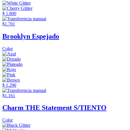
$ 1.890
$1.701
Brooklyn Espejado
Color
$ 1.290
$1.161
Charm THE Statement S/TIENTO
Color