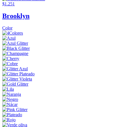
$1.251
Brooklyn
Color