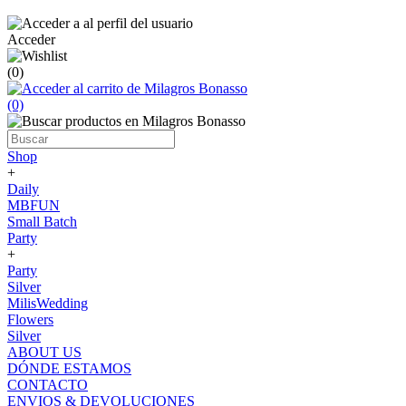
Acceder
(0)
(0)
Shop
+
Daily
MBFUN
Small Batch
Party
+
Party
Silver
MilisWedding
Flowers
Silver
ABOUT US
DÓNDE ESTAMOS
CONTACTO
ENVIOS & DEVOLUCIONES