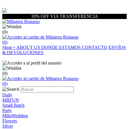
10% OFF VIA TRANSFERENCIA
(0)
(0)
Shop
+
ABOUT US
DONDE ESTAMOS
CONTACTO
ENVÍOS
& DEVOLUCIONES
(0)
(0)
Daily
MBFUN
Small Batch
Party
MilisWedding
Flowers
Silver