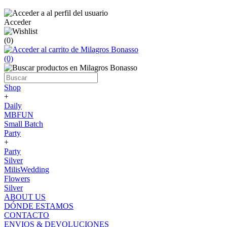
Acceder
(0)
(0)
Shop
+
Daily
MBFUN
Small Batch
Party
+
Party
Silver
MilisWedding
Flowers
Silver
ABOUT US
DÓNDE ESTAMOS
CONTACTO
ENVIOS & DEVOLUCIONES