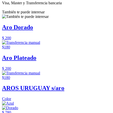
Visa, Master y Transferencia bancaria
También te puede interesar
Aro Dorado
$ 200
$180
Aro Plateado
$ 200
$180
AROS URUGUAY s/aro
Color
$ 780