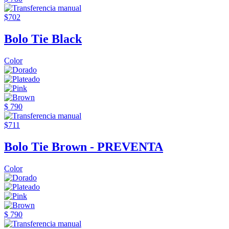
$702
Bolo Tie Black
Color
$ 790
$711
Bolo Tie Brown - PREVENTA
Color
$ 790