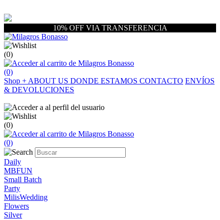
10% OFF VIA TRANSFERENCIA
(0)
(0)
Shop
+
ABOUT US
DONDE ESTAMOS
CONTACTO
ENVÍOS
& DEVOLUCIONES
(0)
(0)
Daily
MBFUN
Small Batch
Party
MilisWedding
Flowers
Silver