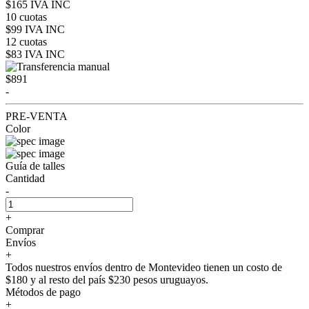
$165 IVA INC
10 cuotas
$99 IVA INC
12 cuotas
$83 IVA INC
$891
-
PRE-VENTA
Color
Guía de talles
Cantidad
-
+
Comprar
Envíos
+
Todos nuestros envíos dentro de Montevideo tienen un costo de
$180 y al resto del país $230 pesos uruguayos.
Métodos de pago
+