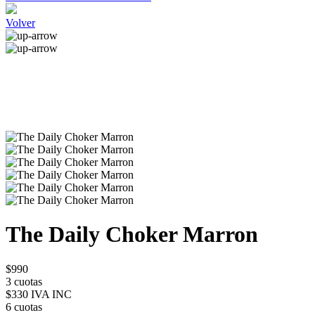
Volver
The Daily Choker Marron
$990
3 cuotas
$330 IVA INC
6 cuotas