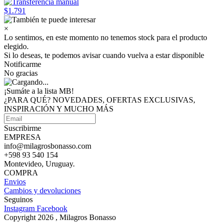
$1.791
×
Lo sentimos, en este momento no tenemos stock para el producto
elegido.
Si lo deseas, te podemos avisar cuando vuelva a estar disponible
Notificarme
No gracias
¡Sumáte a
la lista MB!
¿PARA QUÉ? NOVEDADES, OFERTAS EXCLUSIVAS,
INSPIRACIÓN Y MUCHO MÁS
Suscribirme
EMPRESA
info@milagrosbonasso.com
+598 93 540 154
Montevideo, Uruguay.
COMPRA
Envios
Cambios y devoluciones
Seguinos
Instagram
Facebook
Copyright 2026 , Milagros Bonasso