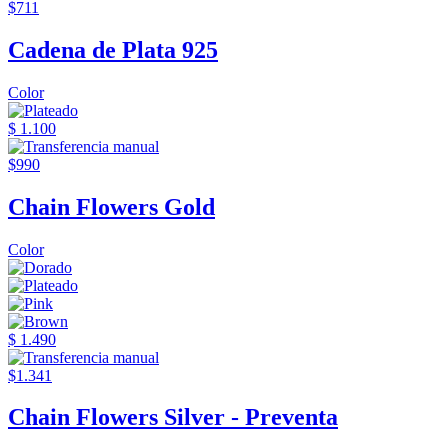
$711
Cadena de Plata 925
Color
$ 1.100
$990
Chain Flowers Gold
Color
$ 1.490
$1.341
Chain Flowers Silver - Preventa