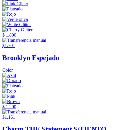
$ 1.890
$1.701
Brooklyn Espejado
Color
$ 1.290
$1.161
Charm THE Statement S/TIENTO