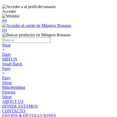
Acceder
(0)
(0)
Shop
+
Daily
MBFUN
Small Batch
Party
+
Party
Silver
MilisWedding
Flowers
Silver
ABOUT US
DÓNDE ESTAMOS
CONTACTO
ENVIOS & DEVOLUCIONES