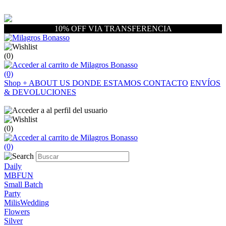
10% OFF VIA TRANSFERENCIA
(0)
(0)
Shop
+
ABOUT US
DONDE ESTAMOS
CONTACTO
ENVÍOS
& DEVOLUCIONES
(0)
(0)
Daily
MBFUN
Small Batch
Party
MilisWedding
Flowers
Silver