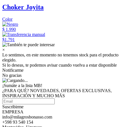
Choker Joyita
Color
$ 1.990
$1.791
×
Lo sentimos, en este momento no tenemos stock para el producto
elegido.
Si lo deseas, te podemos avisar cuando vuelva a estar disponible
Notificarme
No gracias
¡Sumáte a
la lista MB!
¿PARA QUÉ? NOVEDADES, OFERTAS EXCLUSIVAS,
INSPIRACIÓN Y MUCHO MÁS
Suscribirme
EMPRESA
info@milagrosbonasso.com
+598 93 540 154