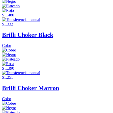
$ 1.480
$1.332
Brilli Choker Black
Color
$ 1.390
$1.251
Brilli Choker Marron
Color