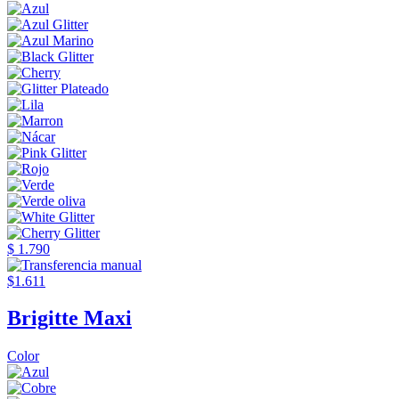
$ 1.790
$1.611
Brigitte Maxi
Color