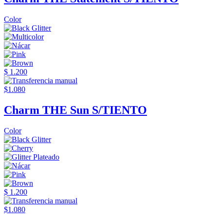
Color
$ 1.200
$1.080
Charm THE Sun S/TIENTO
Color
$ 1.200
$1.080