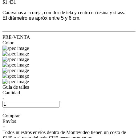
$1.431
Caravanas a la oreja, con flor de tela y centro en resina y strass.
El diámetro es apróx entre 5 y 6 cm.
PRE-VENTA
Color
Guía de talles
Cantidad
-
+
Comprar
Envíos
+
Todos nuestros envíos dentro de Montevideo tienen un costo de
$180 y al resto del país $230 pesos uruguayos.