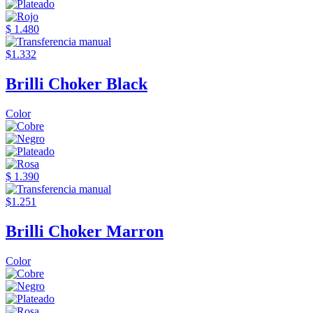
$ 1.480
$1.332
Brilli Choker Black
Color
$ 1.390
$1.251
Brilli Choker Marron
Color