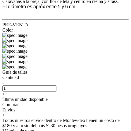
Caravanas a la oreja, con flor de tela y centro en resina y strass.
El diámetro es apróx entre 5 y 6 cm.
PRE-VENTA
Color
Guía de talles
Cantidad
-
+
última unidad disponible
Comprar
Envíos
+
Todos nuestros envíos dentro de Montevideo tienen un costo de
$180 y al resto del país $230 pesos uruguayos.
Métodos de pago