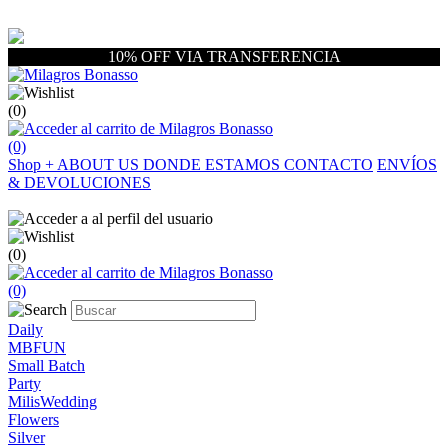
10% OFF VIA TRANSFERENCIA
(0)
(0)
Shop
+
ABOUT US
DONDE ESTAMOS
CONTACTO
ENVÍOS
& DEVOLUCIONES
(0)
(0)
Daily
MBFUN
Small Batch
Party
MilisWedding
Flowers
Silver