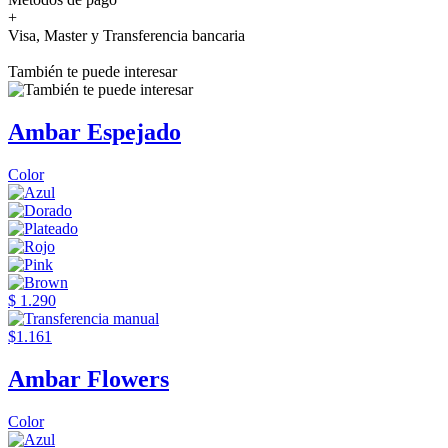
+
Visa, Master y Transferencia bancaria
También te puede interesar
Ambar Espejado
Color
$ 1.290
$1.161
Ambar Flowers
Color