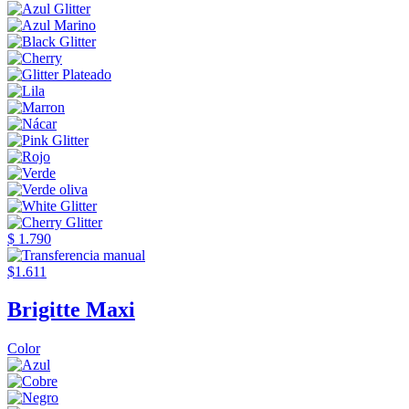
$ 1.790
$1.611
Brigitte Maxi
Color