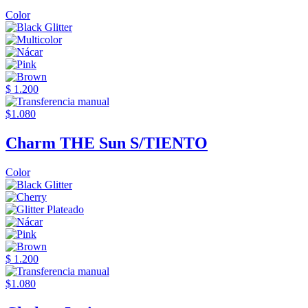
Color
$ 1.200
$1.080
Charm THE Sun S/TIENTO
Color
$ 1.200
$1.080