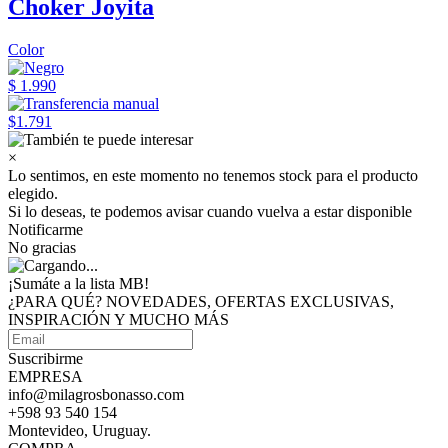
Choker Joyita
Color
$ 1.990
$1.791
×
Lo sentimos, en este momento no tenemos stock para el producto
elegido.
Si lo deseas, te podemos avisar cuando vuelva a estar disponible
Notificarme
No gracias
¡Sumáte a
la lista MB!
¿PARA QUÉ? NOVEDADES, OFERTAS EXCLUSIVAS,
INSPIRACIÓN Y MUCHO MÁS
Suscribirme
EMPRESA
info@milagrosbonasso.com
+598 93 540 154
Montevideo, Uruguay.