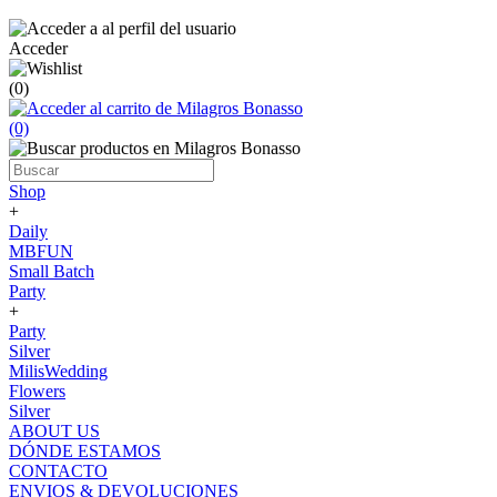
Acceder
(0)
(0)
Shop
+
Daily
MBFUN
Small Batch
Party
+
Party
Silver
MilisWedding
Flowers
Silver
ABOUT US
DÓNDE ESTAMOS
CONTACTO
ENVIOS & DEVOLUCIONES