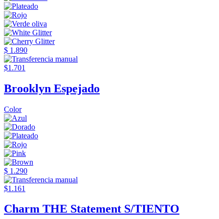
$ 1.890
$1.701
Brooklyn Espejado
Color
$ 1.290
$1.161
Charm THE Statement S/TIENTO