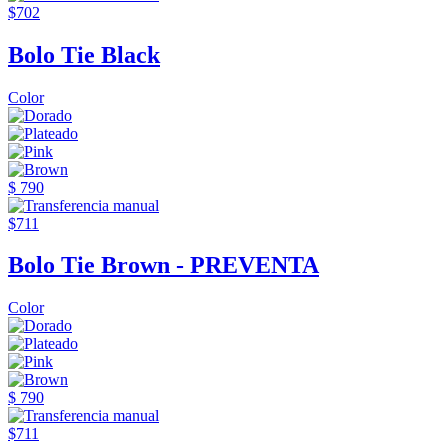
$702
Bolo Tie Black
Color
$ 790
$711
Bolo Tie Brown - PREVENTA
Color
$ 790
$711