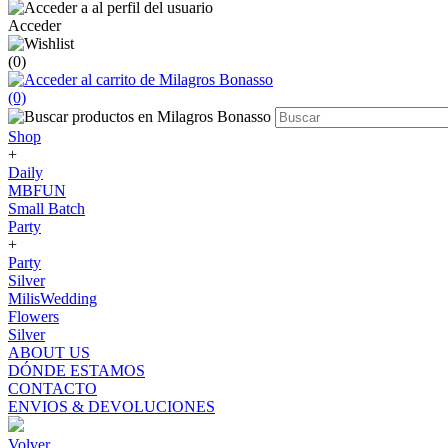
Acceder
(0)
(0)
Shop
+
Daily
MBFUN
Small Batch
Party
+
Party
Silver
MilisWedding
Flowers
Silver
ABOUT US
DÓNDE ESTAMOS
CONTACTO
ENVIOS & DEVOLUCIONES
Volver