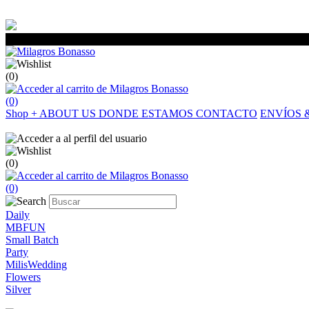
(0)
(0)
Shop
+
ABOUT US
DONDE ESTAMOS
CONTACTO
ENVÍOS 
(0)
(0)
Daily
MBFUN
Small Batch
Party
MilisWedding
Flowers
Silver