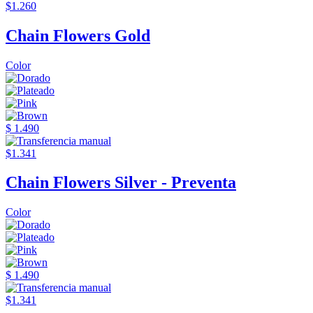
$1.260
Chain Flowers Gold
Color
$ 1.490
$1.341
Chain Flowers Silver - Preventa
Color
$ 1.490
$1.341