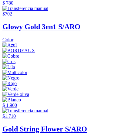
$ 780
$702
Glowy Gold 3en1 S/ARO
Color
$ 1.900
$1.710
Gold String Flower S/ARO