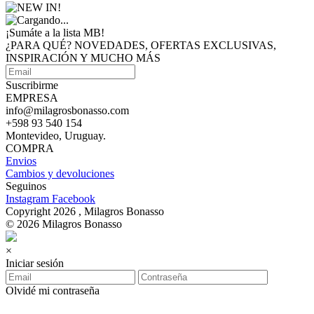
¡Sumáte a
la lista MB!
¿PARA QUÉ? NOVEDADES, OFERTAS EXCLUSIVAS,
INSPIRACIÓN Y MUCHO MÁS
Suscribirme
EMPRESA
info@milagrosbonasso.com
+598 93 540 154
Montevideo, Uruguay.
COMPRA
Envios
Cambios y devoluciones
Seguinos
Instagram
Facebook
Copyright 2026 , Milagros Bonasso
© 2026 Milagros Bonasso
×
Iniciar sesión
Olvidé mi contraseña