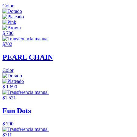
Color
$ 780
$702
PEARL CHAIN
Color
$ 1.690
$1.521
Fun Dots
$ 790
$711