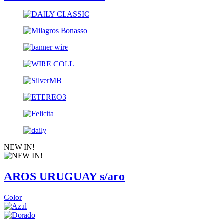
NEW IN!
AROS URUGUAY s/aro
Color