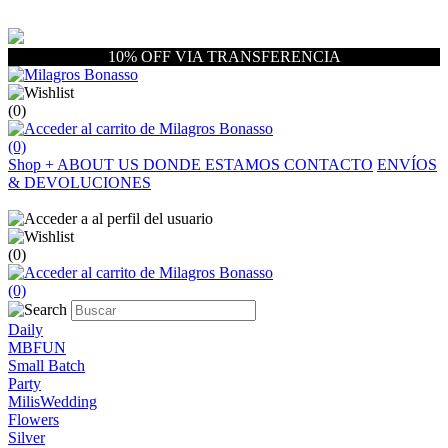
10% OFF VIA TRANSFERENCIA
(0)
(0)
Shop
+
ABOUT US
DONDE ESTAMOS
CONTACTO
ENVÍOS
& DEVOLUCIONES
(0)
(0)
Daily
MBFUN
Small Batch
Party
MilisWedding
Flowers
Silver