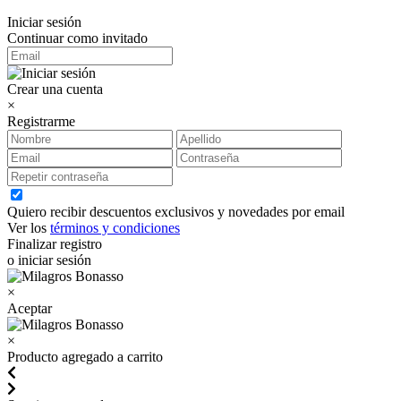
Iniciar sesión
Continuar como invitado
Crear una cuenta
×
Registrarme
Quiero recibir descuentos exclusivos y novedades por email
Ver los
términos y condiciones
Finalizar registro
o iniciar sesión
×
Aceptar
×
Producto agregado a carrito