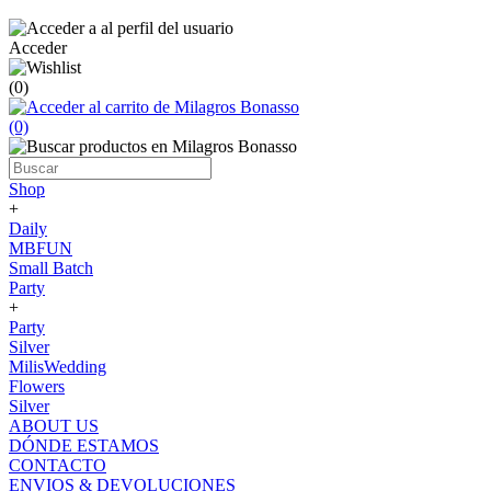
Acceder
(0)
(0)
Shop
+
Daily
MBFUN
Small Batch
Party
+
Party
Silver
MilisWedding
Flowers
Silver
ABOUT US
DÓNDE ESTAMOS
CONTACTO
ENVIOS & DEVOLUCIONES