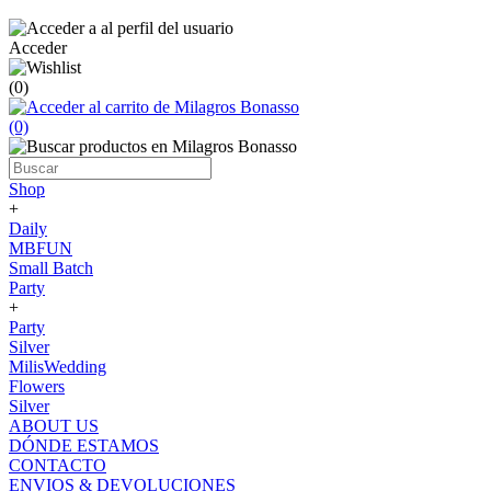
Acceder
(0)
(0)
Shop
+
Daily
MBFUN
Small Batch
Party
+
Party
Silver
MilisWedding
Flowers
Silver
ABOUT US
DÓNDE ESTAMOS
CONTACTO
ENVIOS & DEVOLUCIONES