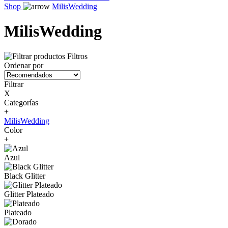
Shop
MilisWedding
MilisWedding
Filtros
Ordenar por
Filtrar
X
Categorías
+
MilisWedding
Color
+
Azul
Black Glitter
Glitter Plateado
Plateado