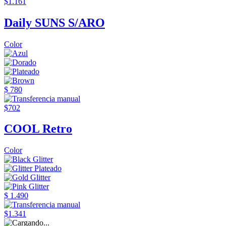
$1.161
Daily SUNS S/ARO
Color
$ 780
$702
COOL Retro
Color
$ 1.490
$1.341