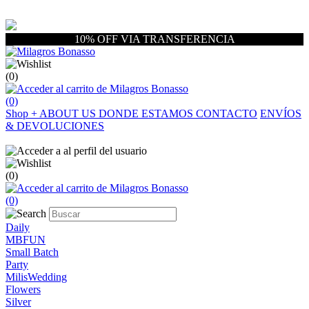
10% OFF VIA TRANSFERENCIA
(0)
(0)
Shop
+
ABOUT US
DONDE ESTAMOS
CONTACTO
ENVÍOS
& DEVOLUCIONES
(0)
(0)
Daily
MBFUN
Small Batch
Party
MilisWedding
Flowers
Silver