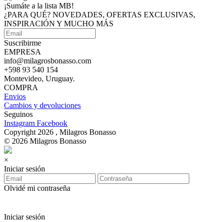
¡Sumáte a
la lista MB!
¿PARA QUÉ? NOVEDADES, OFERTAS EXCLUSIVAS,
INSPIRACIÓN Y MUCHO MÁS
Suscribirme
EMPRESA
info@milagrosbonasso.com
+598 93 540 154
Montevideo, Uruguay.
COMPRA
Envios
Cambios y devoluciones
Seguinos
Instagram
Facebook
Copyright 2026 , Milagros Bonasso
© 2026 Milagros Bonasso
×
Iniciar sesión
Olvidé mi contraseña
Iniciar sesión