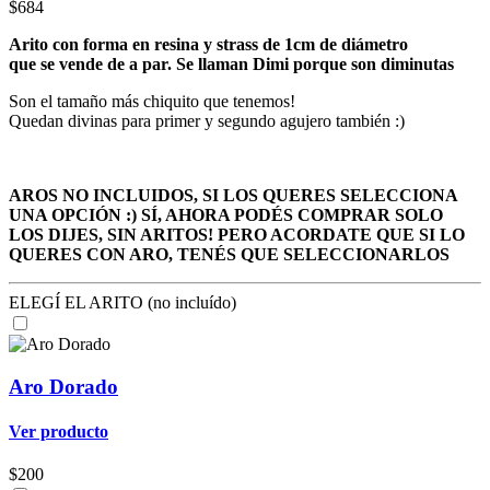
$684
Arito con forma en resina y strass de 1cm de diámetro
que se vende de a par. Se llaman Dimi porque son diminutas
Son el tamaño más chiquito que tenemos!
Quedan divinas para primer y segundo agujero también :)
AROS NO INCLUIDOS, SI LOS QUERES SELECCIONA
UNA OPCIÓN :) SÍ, AHORA PODÉS COMPRAR SOLO
LOS DIJES, SIN ARITOS! PERO ACORDATE QUE SI LO
QUERES CON ARO, TENÉS QUE SELECCIONARLOS
ELEGÍ EL ARITO (no incluído)
Aro Dorado
Ver producto
$200