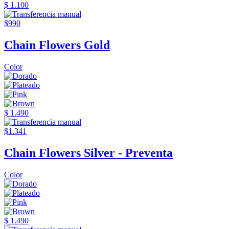
$ 1.100
$990
Chain Flowers Gold
Color
$ 1.490
$1.341
Chain Flowers Silver - Preventa
Color
$ 1.490