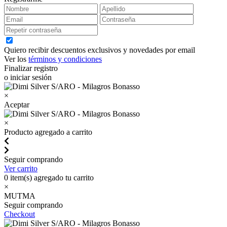
Quiero recibir descuentos exclusivos y novedades por email
Ver los
términos y condiciones
Finalizar registro
o iniciar sesión
×
Aceptar
×
Producto agregado a carrito
Seguir comprando
Ver carrito
0
item(s) agregado tu carrito
×
MUTMA
Seguir comprando
Checkout