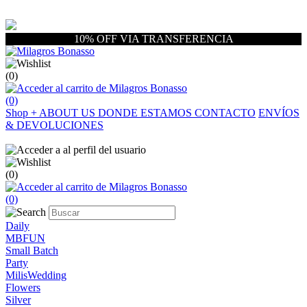
10% OFF VIA TRANSFERENCIA
(0)
(0)
Shop
+
ABOUT US
DONDE ESTAMOS
CONTACTO
ENVÍOS
& DEVOLUCIONES
(0)
(0)
Daily
MBFUN
Small Batch
Party
MilisWedding
Flowers
Silver