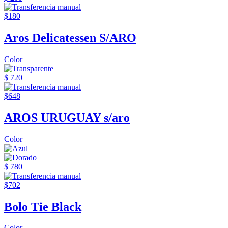
$180
Aros Delicatessen S/ARO
Color
$ 720
$648
AROS URUGUAY s/aro
Color
$ 780
$702
Bolo Tie Black
Color