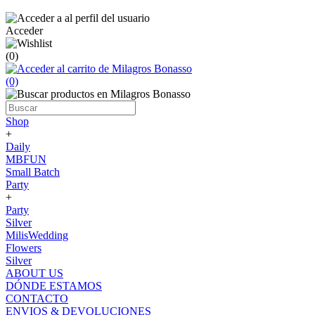
Acceder
(0)
(0)
Shop
+
Daily
MBFUN
Small Batch
Party
+
Party
Silver
MilisWedding
Flowers
Silver
ABOUT US
DÓNDE ESTAMOS
CONTACTO
ENVIOS & DEVOLUCIONES