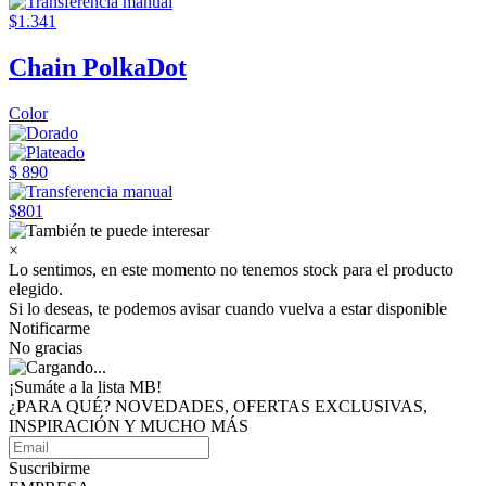
$1.341
Chain PolkaDot
Color
$ 890
$801
×
Lo sentimos, en este momento no tenemos stock para el producto
elegido.
Si lo deseas, te podemos avisar cuando vuelva a estar disponible
Notificarme
No gracias
¡Sumáte a
la lista MB!
¿PARA QUÉ? NOVEDADES, OFERTAS EXCLUSIVAS,
INSPIRACIÓN Y MUCHO MÁS
Suscribirme