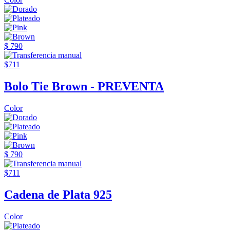
$ 790
$711
Bolo Tie Brown - PREVENTA
Color
$ 790
$711
Cadena de Plata 925
Color