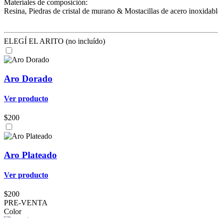
Materiales de composición:
Resina, Piedras de cristal de murano & Mostacillas de acero inoxidab
ELEGÍ EL ARITO (no incluído)
Aro Dorado
Ver producto
$200
Aro Plateado
Ver producto
$200
PRE-VENTA
Color