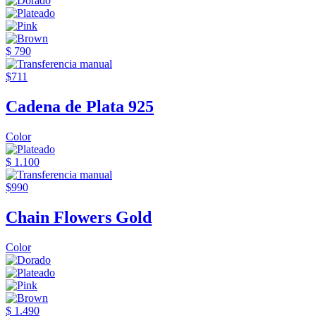
$ 790
$711
Cadena de Plata 925
Color
$ 1.100
$990
Chain Flowers Gold
Color
$ 1.490