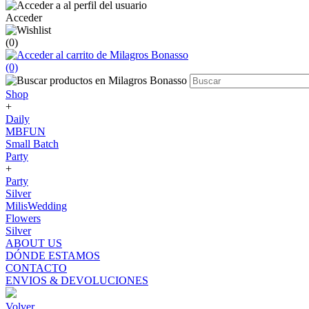
Acceder
(0)
(0)
Shop
+
Daily
MBFUN
Small Batch
Party
+
Party
Silver
MilisWedding
Flowers
Silver
ABOUT US
DÓNDE ESTAMOS
CONTACTO
ENVIOS & DEVOLUCIONES
Volver