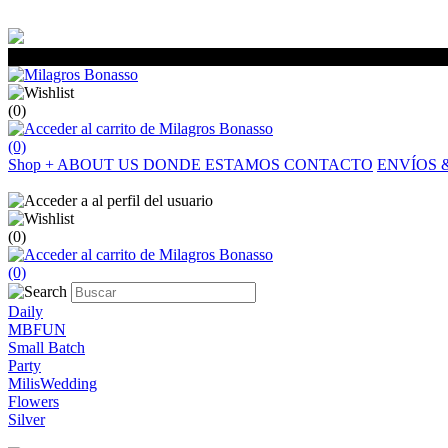
(0)
(0)
Shop
+
ABOUT US
DONDE ESTAMOS
CONTACTO
ENVÍOS 
(0)
(0)
Daily
MBFUN
Small Batch
Party
MilisWedding
Flowers
Silver