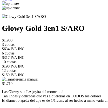
Glowy Gold 3en1 S/ARO
$1.900
3 cuotas
$634 IVA INC
6 cuotas
$317 IVA INC
10 cuotas
$190 IVA INC
12 cuotas
$159 IVA INC
$1.710
Las Glowy son LA joyita del momento!
Tan lindas y delicadas que vas a quererlas en TODOS los colores
El diámetro apróx del dije es de 1/1.2cm, al ser hecho a mano varia 