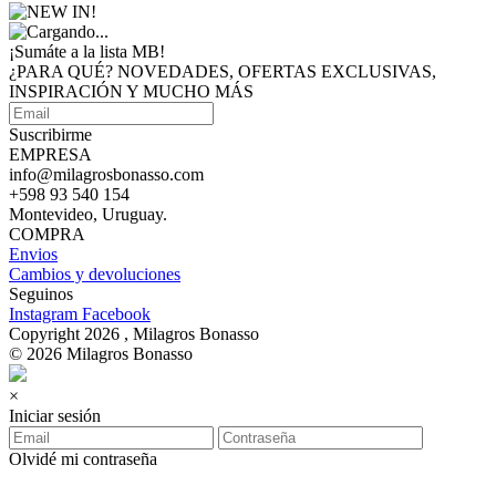
¡Sumáte a
la lista MB!
¿PARA QUÉ? NOVEDADES, OFERTAS EXCLUSIVAS,
INSPIRACIÓN Y MUCHO MÁS
Suscribirme
EMPRESA
info@milagrosbonasso.com
+598 93 540 154
Montevideo, Uruguay.
COMPRA
Envios
Cambios y devoluciones
Seguinos
Instagram
Facebook
Copyright 2026 , Milagros Bonasso
© 2026 Milagros Bonasso
×
Iniciar sesión
Olvidé mi contraseña