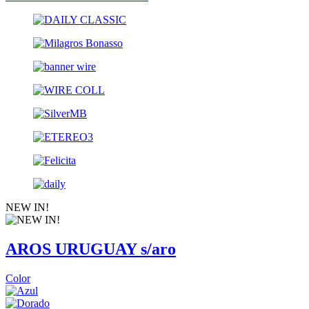
NEW IN!
AROS URUGUAY s/aro
Color