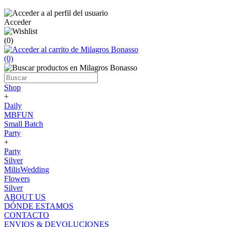
Acceder
(0)
(0)
Shop
+
Daily
MBFUN
Small Batch
Party
+
Party
Silver
MilisWedding
Flowers
Silver
ABOUT US
DÓNDE ESTAMOS
CONTACTO
ENVIOS & DEVOLUCIONES