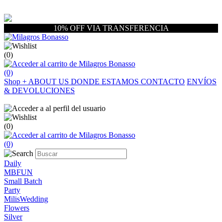
10% OFF VIA TRANSFERENCIA
(0)
(0)
Shop
+
ABOUT US
DONDE ESTAMOS
CONTACTO
ENVÍOS
& DEVOLUCIONES
(0)
(0)
Daily
MBFUN
Small Batch
Party
MilisWedding
Flowers
Silver