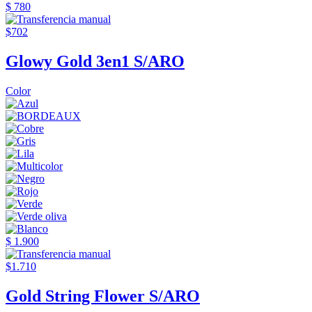
$ 780
$702
Glowy Gold 3en1 S/ARO
Color
$ 1.900
$1.710
Gold String Flower S/ARO