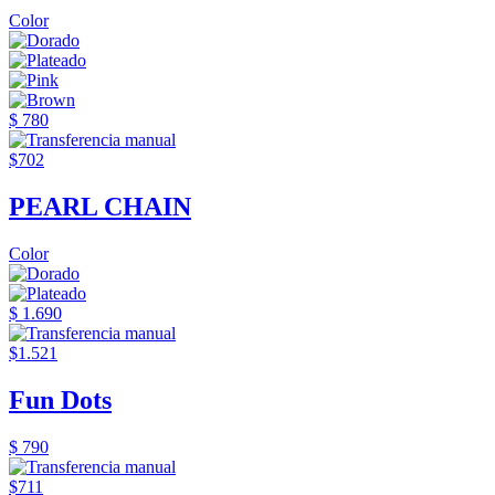
Color
$ 780
$702
PEARL CHAIN
Color
$ 1.690
$1.521
Fun Dots
$ 790
$711