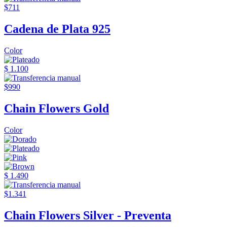
$711
Cadena de Plata 925
Color
$ 1.100
$990
Chain Flowers Gold
Color
$ 1.490
$1.341
Chain Flowers Silver - Preventa