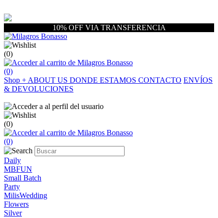
10% OFF VIA TRANSFERENCIA
(0)
(0)
Shop
+
ABOUT US
DONDE ESTAMOS
CONTACTO
ENVÍOS
& DEVOLUCIONES
(0)
(0)
Daily
MBFUN
Small Batch
Party
MilisWedding
Flowers
Silver