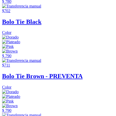
$ 780
$702
Bolo Tie Black
Color
$ 790
$711
Bolo Tie Brown - PREVENTA
Color
$ 790