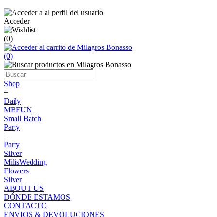
Acceder
(0)
(0)
Shop
+
Daily
MBFUN
Small Batch
Party
+
Party
Silver
MilisWedding
Flowers
Silver
ABOUT US
DÓNDE ESTAMOS
CONTACTO
ENVIOS & DEVOLUCIONES