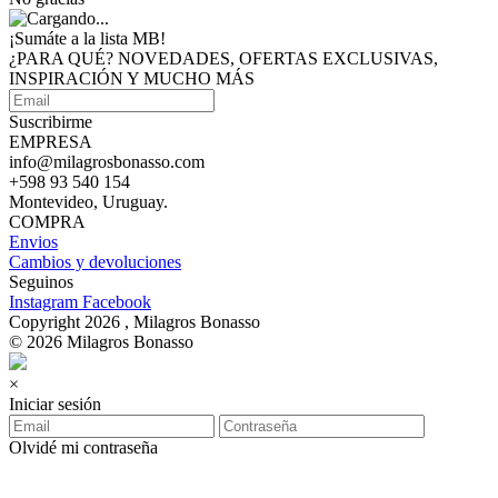
¡Sumáte a
la lista MB!
¿PARA QUÉ? NOVEDADES, OFERTAS EXCLUSIVAS,
INSPIRACIÓN Y MUCHO MÁS
Suscribirme
EMPRESA
info@milagrosbonasso.com
+598 93 540 154
Montevideo, Uruguay.
COMPRA
Envios
Cambios y devoluciones
Seguinos
Instagram
Facebook
Copyright 2026 , Milagros Bonasso
© 2026 Milagros Bonasso
×
Iniciar sesión
Olvidé mi contraseña