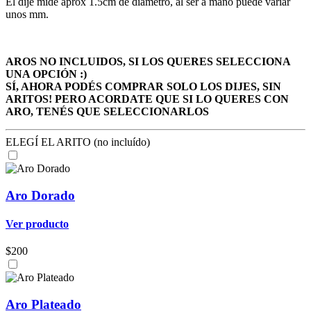
El dije mide aprox 1.5cm de diámetro, al ser a mano puede variar
unos mm.
AROS NO INCLUIDOS, SI LOS QUERES SELECCIONA
UNA OPCIÓN :)
SÍ, AHORA PODÉS COMPRAR SOLO LOS DIJES, SIN
ARITOS! PERO ACORDATE QUE SI LO QUERES CON
ARO, TENÉS QUE SELECCIONARLOS
ELEGÍ EL ARITO (no incluído)
Aro Dorado
Ver producto
$200
Aro Plateado