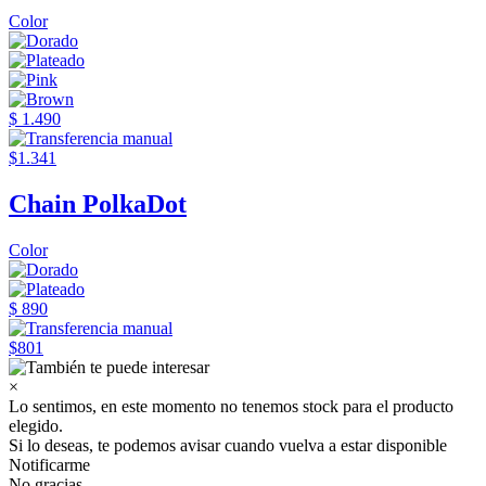
Color
$ 1.490
$1.341
Chain PolkaDot
Color
$ 890
$801
×
Lo sentimos, en este momento no tenemos stock para el producto
elegido.
Si lo deseas, te podemos avisar cuando vuelva a estar disponible
Notificarme
No gracias