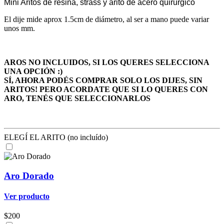
Mini Aritos de resina, strass y arito de acero quirurgico
El dije mide aprox 1.5cm de diámetro, al ser a mano puede variar
unos mm.
AROS NO INCLUIDOS, SI LOS QUERES SELECCIONA
UNA OPCIÓN :)
SÍ, AHORA PODÉS COMPRAR SOLO LOS DIJES, SIN
ARITOS! PERO ACORDATE QUE SI LO QUERES CON
ARO, TENÉS QUE SELECCIONARLOS
ELEGÍ EL ARITO (no incluído)
Aro Dorado
Ver producto
$200