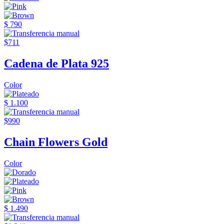
$ 790
$711
Cadena de Plata 925
Color
$ 1.100
$990
Chain Flowers Gold
Color
$ 1.490