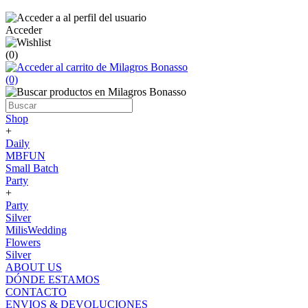
Acceder
(0)
(0)
Shop
+
Daily
MBFUN
Small Batch
Party
+
Party
Silver
MilisWedding
Flowers
Silver
ABOUT US
DÓNDE ESTAMOS
CONTACTO
ENVIOS & DEVOLUCIONES