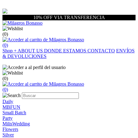
10% OFF VIA TRANSFERENCIA
(0)
(0)
Shop
+
ABOUT US
DONDE ESTAMOS
CONTACTO
ENVÍOS
& DEVOLUCIONES
(0)
(0)
Daily
MBFUN
Small Batch
Party
MilisWedding
Flowers
Silver