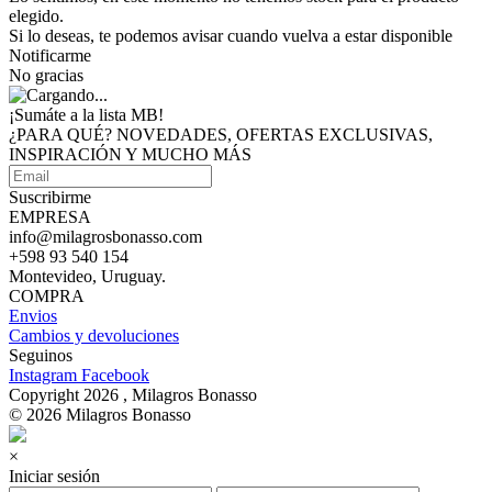
elegido.
Si lo deseas, te podemos avisar cuando vuelva a estar disponible
Notificarme
No gracias
¡Sumáte a
la lista MB!
¿PARA QUÉ? NOVEDADES, OFERTAS EXCLUSIVAS,
INSPIRACIÓN Y MUCHO MÁS
Suscribirme
EMPRESA
info@milagrosbonasso.com
+598 93 540 154
Montevideo, Uruguay.
COMPRA
Envios
Cambios y devoluciones
Seguinos
Instagram
Facebook
Copyright 2026 , Milagros Bonasso
© 2026 Milagros Bonasso
×
Iniciar sesión