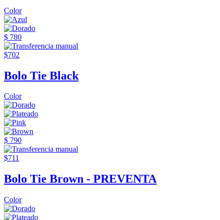
Color
$ 780
$702
Bolo Tie Black
Color
$ 790
$711
Bolo Tie Brown - PREVENTA
Color