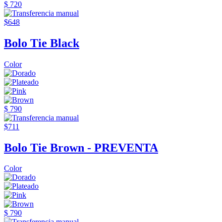
$ 720
$648
Bolo Tie Black
Color
$ 790
$711
Bolo Tie Brown - PREVENTA
Color
$ 790