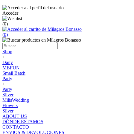
Acceder
(0)
(0)
Shop
+
Daily
MBFUN
Small Batch
Party
+
Party
Silver
MilisWedding
Flowers
Silver
ABOUT US
DÓNDE ESTAMOS
CONTACTO
ENVIOS & DEVOLUCIONES