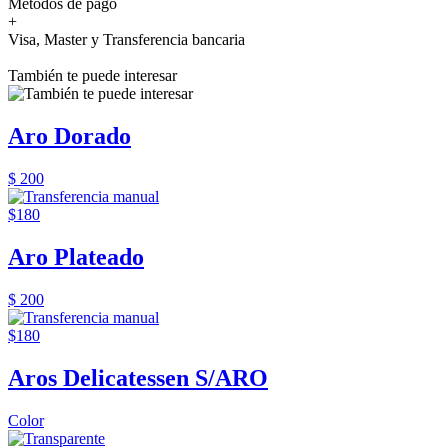
Métodos de pago
+
Visa, Master y Transferencia bancaria
También te puede interesar
Aro Dorado
$ 200
$180
Aro Plateado
$ 200
$180
Aros Delicatessen S/ARO
Color