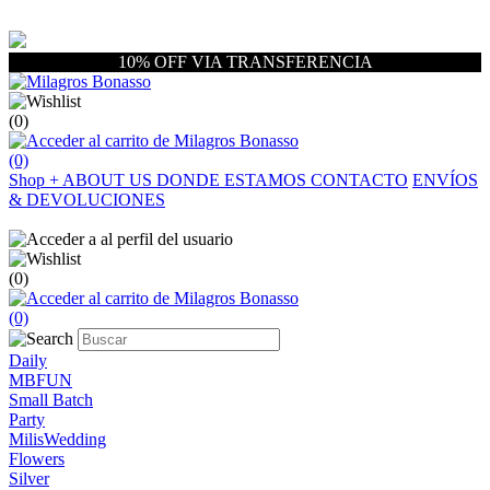
10% OFF VIA TRANSFERENCIA
(0)
(0)
Shop
+
ABOUT US
DONDE ESTAMOS
CONTACTO
ENVÍOS
& DEVOLUCIONES
(0)
(0)
Daily
MBFUN
Small Batch
Party
MilisWedding
Flowers
Silver