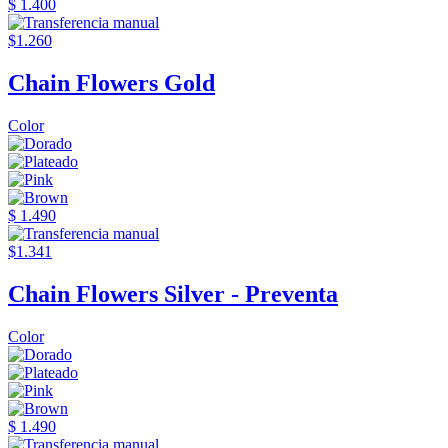
$ 1.400
$1.260
Chain Flowers Gold
Color
$ 1.490
$1.341
Chain Flowers Silver - Preventa
Color
$ 1.490