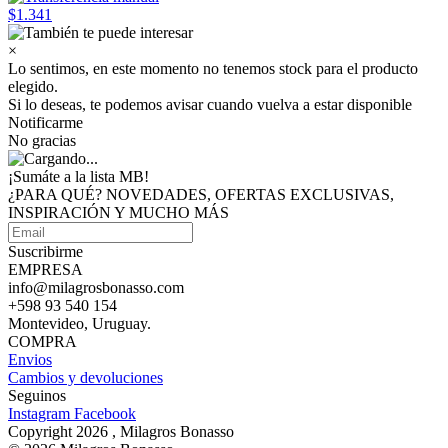
$1.341
×
Lo sentimos, en este momento no tenemos stock para el producto
elegido.
Si lo deseas, te podemos avisar cuando vuelva a estar disponible
Notificarme
No gracias
¡Sumáte a
la lista MB!
¿PARA QUÉ? NOVEDADES, OFERTAS EXCLUSIVAS,
INSPIRACIÓN Y MUCHO MÁS
Suscribirme
EMPRESA
info@milagrosbonasso.com
+598 93 540 154
Montevideo, Uruguay.
COMPRA
Envios
Cambios y devoluciones
Seguinos
Instagram
Facebook
Copyright 2026 , Milagros Bonasso