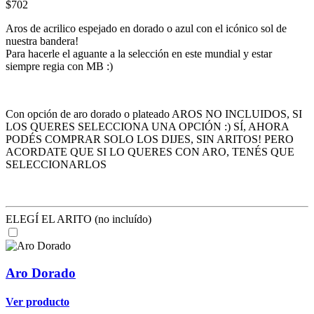
$702
Aros de acrilico espejado en dorado o azul con el icónico sol de
nuestra bandera!
Para hacerle el aguante a la selección en este mundial y estar
siempre regia con MB :)
Con opción de aro dorado o plateado AROS NO INCLUIDOS, SI
LOS QUERES SELECCIONA UNA OPCIÓN :) SÍ, AHORA
PODÉS COMPRAR SOLO LOS DIJES, SIN ARITOS! PERO
ACORDATE QUE SI LO QUERES CON ARO, TENÉS QUE
SELECCIONARLOS
ELEGÍ EL ARITO (no incluído)
Aro Dorado
Ver producto