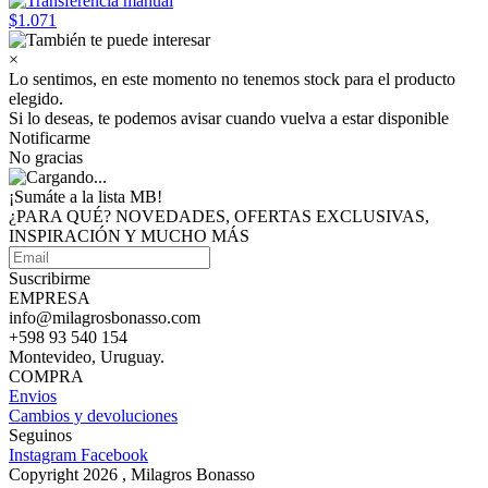
$1.071
×
Lo sentimos, en este momento no tenemos stock para el producto
elegido.
Si lo deseas, te podemos avisar cuando vuelva a estar disponible
Notificarme
No gracias
¡Sumáte a
la lista MB!
¿PARA QUÉ? NOVEDADES, OFERTAS EXCLUSIVAS,
INSPIRACIÓN Y MUCHO MÁS
Suscribirme
EMPRESA
info@milagrosbonasso.com
+598 93 540 154
Montevideo, Uruguay.
COMPRA
Envios
Cambios y devoluciones
Seguinos
Instagram
Facebook
Copyright 2026 , Milagros Bonasso