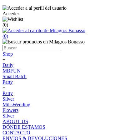
Acceder
(0)
(0)
Shop
+
Daily
MBFUN
Small Batch
Party
+
Party
Silver
MilisWedding
Flowers
Silver
ABOUT US
DÓNDE ESTAMOS
CONTACTO
ENVIOS & DEVOLUCIONES