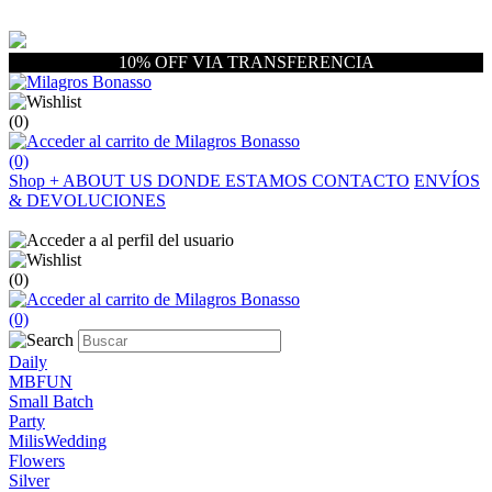
10% OFF VIA TRANSFERENCIA
(0)
(0)
Shop
+
ABOUT US
DONDE ESTAMOS
CONTACTO
ENVÍOS
& DEVOLUCIONES
(0)
(0)
Daily
MBFUN
Small Batch
Party
MilisWedding
Flowers
Silver