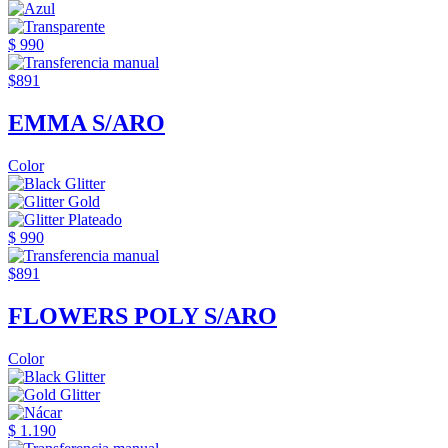
$ 990
$891
EMMA S/ARO
Color
$ 990
$891
FLOWERS POLY S/ARO
Color
$ 1.190