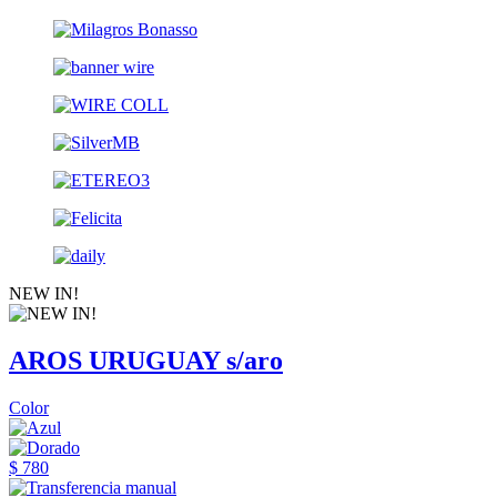
NEW IN!
AROS URUGUAY s/aro
Color
$ 780