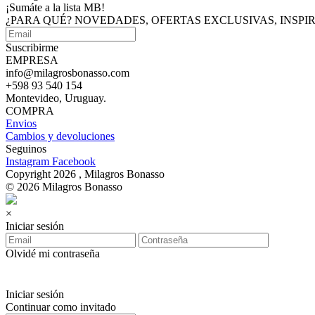
¡Sumáte a
la lista MB!
¿PARA QUÉ? NOVEDADES, OFERTAS EXCLUSIVAS, INSP
Suscribirme
EMPRESA
info@milagrosbonasso.com
+598 93 540 154
Montevideo, Uruguay.
COMPRA
Envios
Cambios y devoluciones
Seguinos
Instagram
Facebook
Copyright 2026 , Milagros Bonasso
© 2026 Milagros Bonasso
×
Iniciar sesión
Olvidé mi contraseña
Iniciar sesión
Continuar como invitado