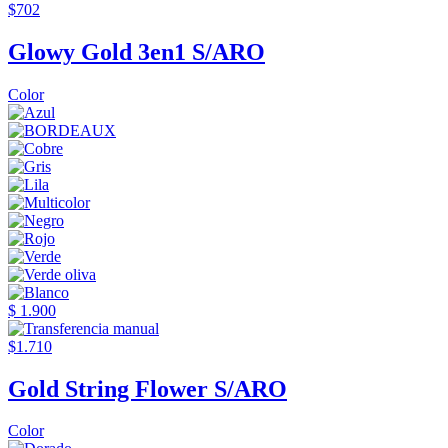
$702
Glowy Gold 3en1 S/ARO
Color
$ 1.900
$1.710
Gold String Flower S/ARO
Color