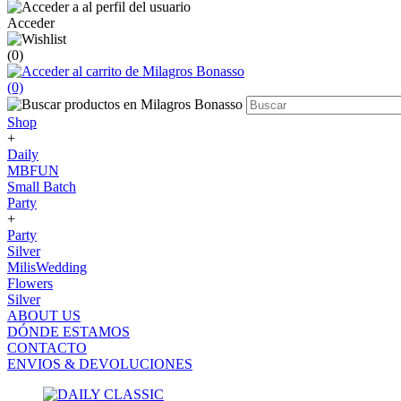
Acceder
(0)
(0)
Shop
+
Daily
MBFUN
Small Batch
Party
+
Party
Silver
MilisWedding
Flowers
Silver
ABOUT US
DÓNDE ESTAMOS
CONTACTO
ENVIOS & DEVOLUCIONES