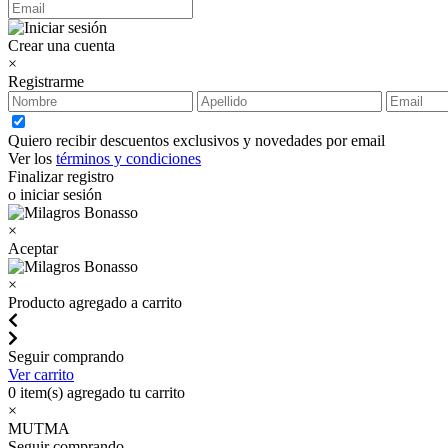
Crear una cuenta
×
Registrarme
Quiero recibir descuentos exclusivos y novedades por email
Ver los
términos y condiciones
Finalizar registro
o iniciar sesión
×
Aceptar
×
Producto agregado a carrito
Seguir comprando
Ver carrito
0
item(s) agregado tu carrito
×
MUTMA
Seguir comprando