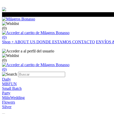
(0)
(0)
Shop
+
ABOUT US
DONDE ESTAMOS
CONTACTO
ENVÍOS 
(0)
(0)
Daily
MBFUN
Small Batch
Party
MilisWedding
Flowers
Silver