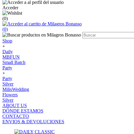
Acceder
(0)
(0)
Shop
+
Daily
MBFUN
Small Batch
Party
+
Party
Silver
MilisWedding
Flowers
Silver
ABOUT US
DÓNDE ESTAMOS
CONTACTO
ENVIOS & DEVOLUCIONES