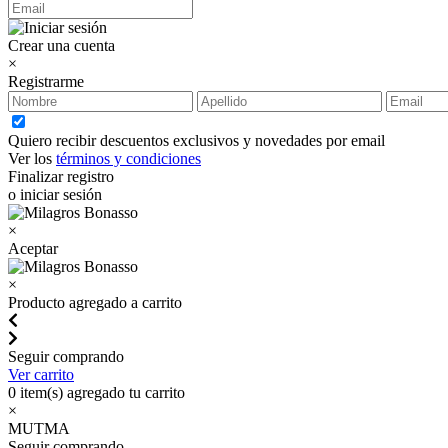
Crear una cuenta
×
Registrarme
Quiero recibir descuentos exclusivos y novedades por email
Ver los
términos y condiciones
Finalizar registro
o iniciar sesión
×
Aceptar
×
Producto agregado a carrito
Seguir comprando
Ver carrito
0
item(s) agregado tu carrito
×
MUTMA
Seguir comprando