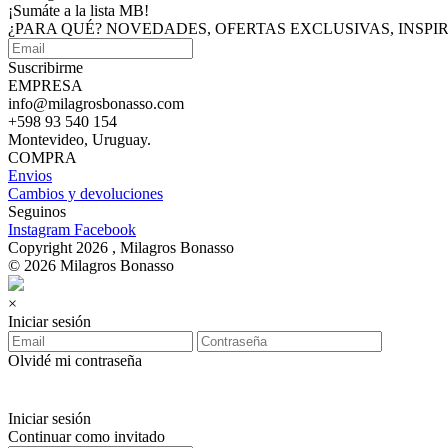
¡Sumáte a
la lista MB!
¿PARA QUÉ? NOVEDADES, OFERTAS EXCLUSIVAS, INSP
Suscribirme
EMPRESA
info@milagrosbonasso.com
+598 93 540 154
Montevideo, Uruguay.
COMPRA
Envios
Cambios y devoluciones
Seguinos
Instagram
Facebook
Copyright 2026 , Milagros Bonasso
© 2026 Milagros Bonasso
×
Iniciar sesión
Olvidé mi contraseña
Iniciar sesión
Continuar como invitado