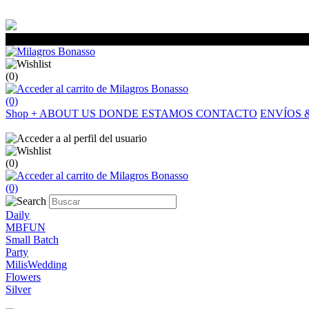
(0)
(0)
Shop
+
ABOUT US
DONDE ESTAMOS
CONTACTO
ENVÍOS 
(0)
(0)
Daily
MBFUN
Small Batch
Party
MilisWedding
Flowers
Silver