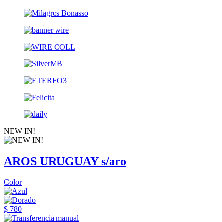
NEW IN!
AROS URUGUAY s/aro
Color
$ 780