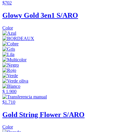
$702
Glowy Gold 3en1 S/ARO
Color
$ 1.900
$1.710
Gold String Flower S/ARO
Color